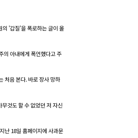
의 '갑질'을 폭로하는 글이 올
업주의 아내에게 폭언했다고 주
는 처음 본다. 바로 장사 망하
아무것도 할 수 없었던 저 자신
 지난 18일 홈페이지에 사과문