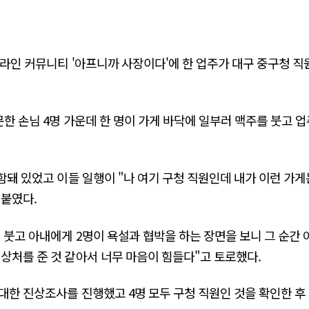
라인 커뮤니티 '아프니까 사장이다'에 한 업주가 대구 중구청 직원
문한 손님 4명 가운데 한 명이 가게 바닥에 일부러 맥주를 붓고 
함돼 있었고 이들 일행이 "나 여기 구청 직원인데 내가 이런 가게
덧붙였다.
 붓고 아내에게 2명이 욕설과 협박을 하는 장면을 보니 그 순간 
 상처를 준 것 같아서 너무 마음이 힘들다"고 토로했다.
대한 진상조사를 진행했고 4명 모두 구청 직원인 것을 확인한 후