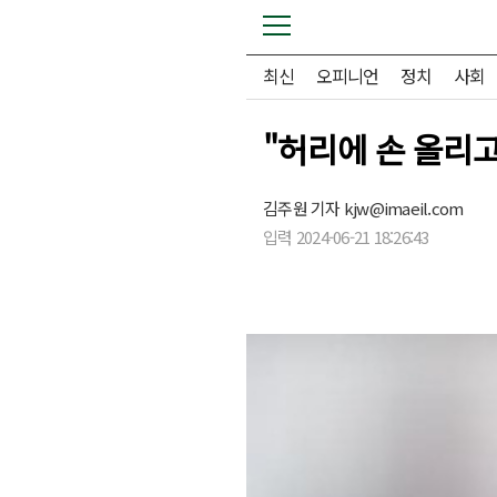
최신
오피니언
정치
사회
"허리에 손 올리고
김주원 기자
kjw@imaeil.com
입력 2024-06-21 18:26:43