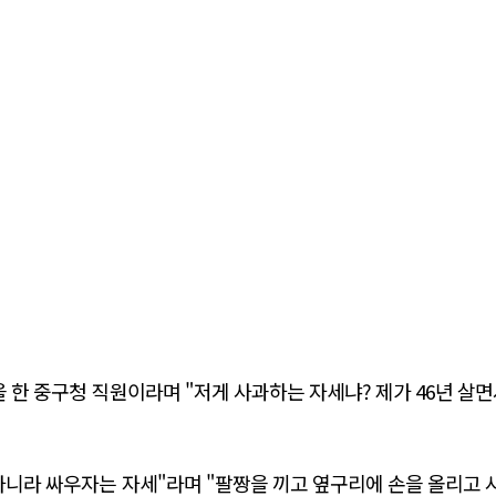
을 한 중구청 직원이라며 "저게 사과하는 자세냐? 제가 46년 살
아니라 싸우자는 자세"라며 "팔짱을 끼고 옆구리에 손을 올리고 사