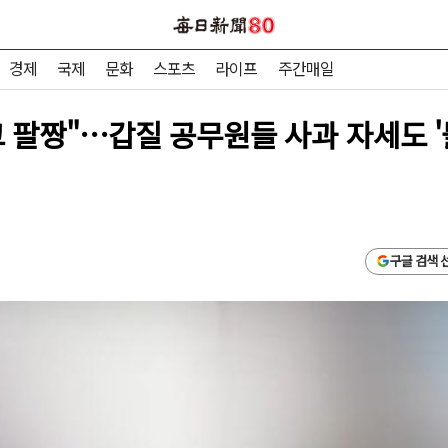
경제
국제
문화
스포츠
라이프
주간매일
 팔짱"…갑질 공무원들 사과 자세도 '
구글 검색 