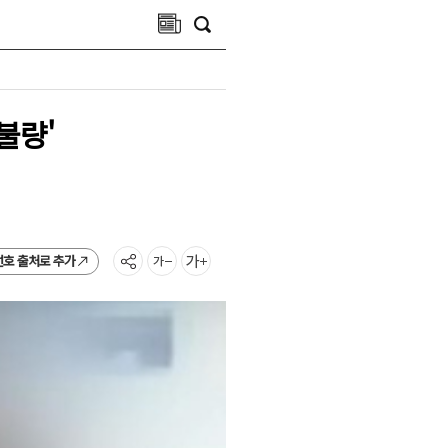
불량'
선호 출처로 추가