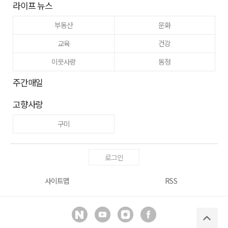
라이프 뉴스
부동산
문화
교육
건강
이웃사랑
동정
주간매일
고향사랑
구미
로그인
사이트맵
RSS