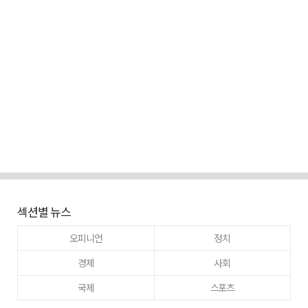
섹션별 뉴스
오피니언
정치
경제
사회
국제
스포츠