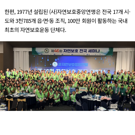
한편, 1977년 설립된 (사)자연보호중앙연맹은 전국 17개 시·
도와 3천785개 읍·면·동 조직, 100만 회원이 활동하는 국내
최초의 자연보호운동 단체다.