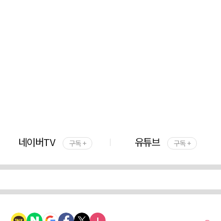
네이버TV
유튜브
구독 +
구독 +