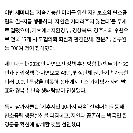
이번 세미나는 '지속가능한 미래를 위한 자연보호와 탄소중
립의 길–지금 행동하라! 자연은 기다려주지 않는다'​를 주제
로 열렸으며, 기후에너지환경부, 경상북도, 경주시의 후원으
로 전국 17개 시·도협의회 회원과 환경단체, 전문가, 공무원
등 700여 명이 참석했다.
세미나는 ▷2026년 자연보전 정책 추진방향 ▷백두대간 20
년과 산림정책 ▷자연보호 48년, 법정단체 원년-지속가능한
미래 100년 특강을 비롯해 생태계서비스 가치평가 사례 발
표와 경북 천년숲 생태탐방이 진행됐다.
특히 참가자들은 '기후시민 10가지 약속' 결의대회를 통해
탄소중립 생활실천을 다짐하고, 자연과 공존하는 범국민 환
경운동 확산에 함께할 것을 선언했다.