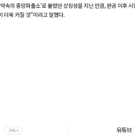
'약속의 중앙파출소'로 불렸던 상징성을 지닌 만큼, 완공 이후 시
 더욱 커질 것"이라고 말했다.
유튜브
구독 +