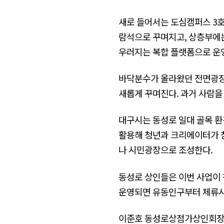
새로 들어서는 도심캠퍼스 3호관
람석으로 꾸며지고, 상층부에는
우러지는 복합 플랫폼으로 운
바닥분수가 올라왔던 전면광장도
새롭게 꾸며진다. 과거 사람을
대구시는 동성로 일대 골목 환
활용해 청년과 크리에이터가 
나 시민광장으로 조성한다.
동성로 상인들은 이번 사업이 
운영되면 유동인구부터 체류시
이준호 동성로상점가상인회장은