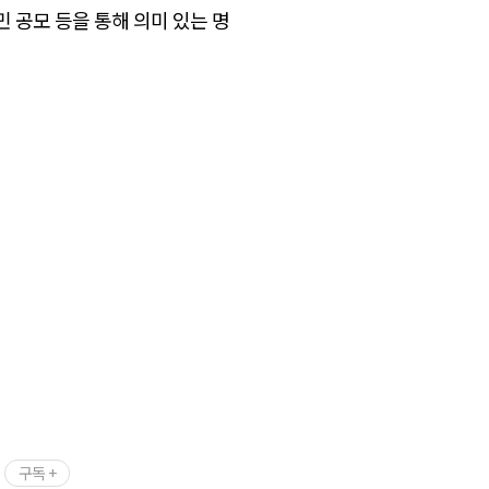
민 공모 등을 통해 의미 있는 명
구독 +