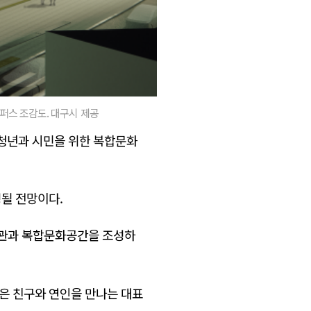
퍼스 조감도. 대구시 제공
 청년과 시민을 위한 복합문화
될 전망이다.
3호관과 복합문화공간을 조성하
'은 친구와 연인을 만나는 대표