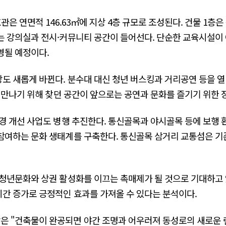
은 연면적 146.63㎡에 지상 4층 규모로 조성된다. 건물 1층
 강의실과 전시·커뮤니티 공간이 들어선다. 단순한 교육시설이 
영될 예정이다.
 새롭게 바뀐다. 분수대 대신 청년 버스킹과 거리공연 등을 열
 만나기 위해 찾던 공간이 앞으로는 공연과 문화를 즐기기 위한 
경 개선 사업도 병행 추진한다. 통신골목과 야시골목 등에 보행 
참여하는 문화 생태계를 구축한다. 통신골목 삼거리 교통섬은 기
청년문화와 상권 활성화를 이끄는 촉매제가 될 것으로 기대하고 
간 증가로 긍정적인 효과를 가져올 수 있다는 분석이다.
 "건축물이 완공되면 야간 조명과 어우러져 동성로의 새로운 