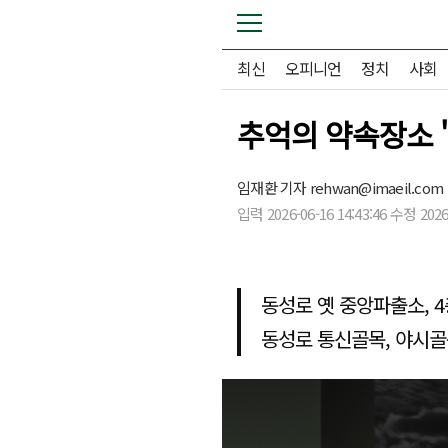
최신
오피니언
정치
사회
추억의 약속장소 
임재환 기자
rehwan@imaeil.com
입력 2026-06-16 14:43:46 수정 2026-
동성로 옛 중앙파출소, 
동성로 통신골목, 야시골