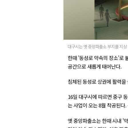
대구시는 옛 중앙파출소 부지를 지상 
한때 '동성로 약속의 장소'로
공간으로 새롭게 태어난다.
침체된 동성로 상권에 활력을 
16일 대구시에 따르면 중구 
는 사업이 오는 8월 착공된다. 
옛 중앙파출소는 한때 시내 '