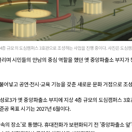
4층 규모의 도심캠퍼스 3호관으로 조성하는 사업을 진행 중이다. 사진은 도심캠
 불리며 시민들의 만남의 중심 역할을 했던 옛 중앙파출소 부지가
불어넣고 공연·전시·교육 기능을 갖춘 새로운 문화 거점으로 조성
동성로3가 옛 중앙파출소 부지에 지상 4층 규모의 도심캠퍼스 
준공 목표 시기는 2027년 6월이다.
약속의 장소'로 통했다. 휴대전화가 보편화되기 전 '중앙파출소 앞