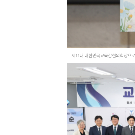
제11대 대한민국교육감협의회장으로