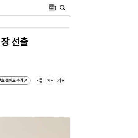
장 선출
선호 출처로 추가