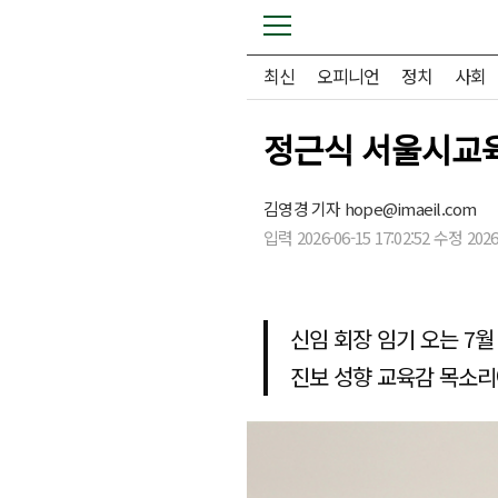
최신
오피니언
정치
사회
정근식 서울시교육
김영경 기자
hope@imaeil.com
입력 2026-06-15 17:02:52 수정 2026-
신임 회장 임기 오는 7월
진보 성향 교육감 목소리