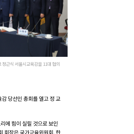
 정근식 서울시교육감을 11대 협의
감 당선인 총회를 열고 정 교
소리에 힘이 실릴 것으로 보인
회 회장은 국가교육위원회, 한