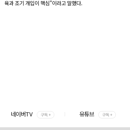
육과 조기 개입이 핵심"이라고 말했다.
네이버TV
유튜브
구독 +
구독 +