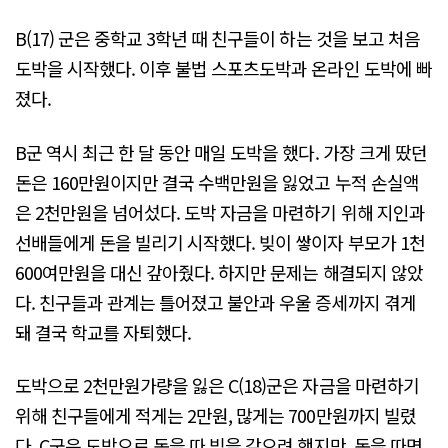
B(17) 군은 중학교 3학년 때 친구들이 하는 것을 보고 처음
도박을 시작했다. 이후 불법 스포츠도박과 온라인 도박에 빠
졌다.
B군 역시 최근 한 달 동안 매일 도박을 했다. 가장 크게 땄던
돈은 160만원이지만 결국 수백만원을 잃었고 누적 손실액
은 2천만원을 넘어섰다. 도박 자금을 마련하기 위해 지인과
선배들에게 돈을 빌리기 시작했다. 빚이 쌓이자 부모가 1천
600여만원을 대신 갚아줬다. 하지만 문제는 해결되지 않았
다. 친구들과 관계는 틀어졌고 불안과 우울 증세까지 겪게
돼 결국 학교를 자퇴했다.
도박으로 2천만원가량을 잃은 C(18)군은 자금을 마련하기
위해 친구들에게 적게는 2만원, 많게는 700만원까지 빌렸
다. C군은 도박으로 돈을 따 빚을 갚으려 했지만, 돈을 따면