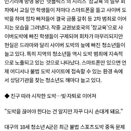
인기리에 방영 중인 '넷플릭스'의 시리즈 '참교육'의 일부 회
차에서 교실 안 학생들이 저마다 스마트폰을 들고 사이버 도
박을 하며 점차 빠져들어 결국 금품 갈취 등 2차 범죄로 이어
지는 모습을 그려냈다. 작중 교권보호국의 '참교육'으로 사
이버도박에 빠진 학생들이 구제되며 회차가 마무리되지만
현실은 드라마와 달리 사이버 도박의 늪에 빠진 청소년들이
늘고 있다. 특히 지역의 청소년들 역시 도박 범죄에 지속적
으로 노출되고 있는 것으로 나타났다. 스마트폰만 있으면 언
제 어디서나 불법 도박 사이트에 접속할 수 있는 환경 속에
서 상담기관을 찾는 청소년도 해마다 늘고 있다.
◆ 친구 따라 시작한 도박…빚·자퇴로 이어져
"도박을 끊어야 한다는 건 알지만 자꾸 다시 손대게 돼요."
대구의 18세 청소년 A군은 최근 불법 스포츠도박 중독 문제