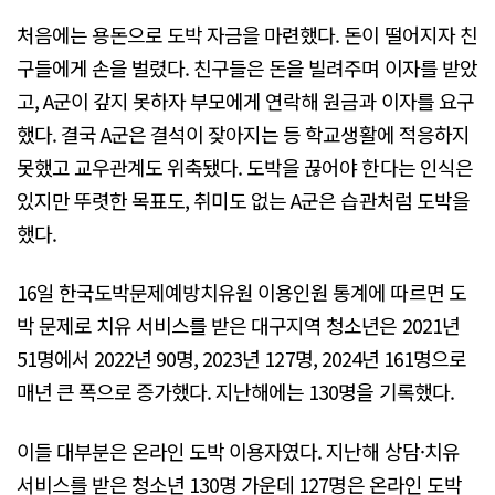
처음에는 용돈으로 도박 자금을 마련했다. 돈이 떨어지자 친
구들에게 손을 벌렸다. 친구들은 돈을 빌려주며 이자를 받았
고, A군이 갚지 못하자 부모에게 연락해 원금과 이자를 요구
했다. 결국 A군은 결석이 잦아지는 등 학교생활에 적응하지
못했고 교우관계도 위축됐다. 도박을 끊어야 한다는 인식은
있지만 뚜렷한 목표도, 취미도 없는 A군은 습관처럼 도박을
했다.
16일 한국도박문제예방치유원 이용인원 통계에 따르면 도
박 문제로 치유 서비스를 받은 대구지역 청소년은 2021년
51명에서 2022년 90명, 2023년 127명, 2024년 161명으로
매년 큰 폭으로 증가했다. 지난해에는 130명을 기록했다.
이들 대부분은 온라인 도박 이용자였다. 지난해 상담·치유
서비스를 받은 청소년 130명 가운데 127명은 온라인 도박