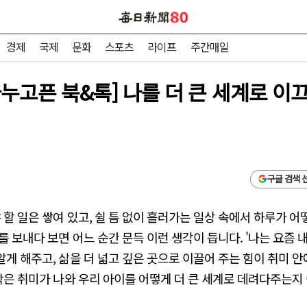
경제
국제
문화
스포츠
라이프
주간매일
누고픈 북&톡] 나를 더 큰 세계로 이
구글 검색 
야 할 일은 쌓여 있고, 쉴 틈 없이 흘러가는 일상 속에서 하루가 
 보내다 보면 어느 순간 문득 이런 생각이 듭니다. '나는 요즘 
알게 해주고, 삶을 더 넓고 깊은 곳으로 이끌어 주는 힘이 취미 
 작은 취미가 나와 우리 아이를 어떻게 더 큰 세계로 데려다주는지 