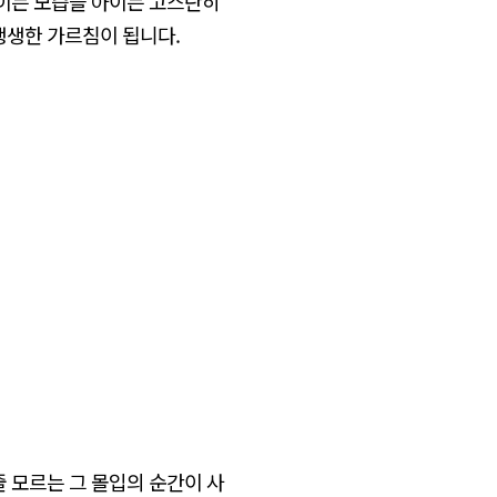
짝이는 모습을 아이는 고스란히
생생한 가르침이 됩니다.
 모르는 그 몰입의 순간이 사