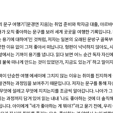
의 문구 여행기'(문경연 지음)는 취업 준비와 학자금 대출, 아르
가 오직 좋아하는 문구를 보러 세계 곳곳을 여행한 기록입니다. 
 용기에 대하여'인 것처럼, 저자는 일본의 오래된 문방구 골목
한 이유 없이 그저 좋아서 떠납니다. 형편이 넉넉하지 않아도, 
앞에서는 기꺼이 용기를 냅니다. 읽다 보면 어느 순간 독자 자신에
 불쑥 떠나게 만드는 것이 있었던가, 지금도 있는가' 하고 말이지
책이 단순한 여행 에세이에 그치지 않는 이유는 취미를 진지하게
발견하는 과정임을 보여주기 때문입니다. 저자는 문구를 통해 자
 무엇에 설레고 무엇에 지치는지를 조금씩 알아갑니다. 나아가 
는 과정까지 담겨 있어 읽는 내내 '나도 좋아하는 것에 더 솔직
됩니다. 아이에게 "네가 좋아하는 게 뭐야?"라고 묻기 전에, 우리