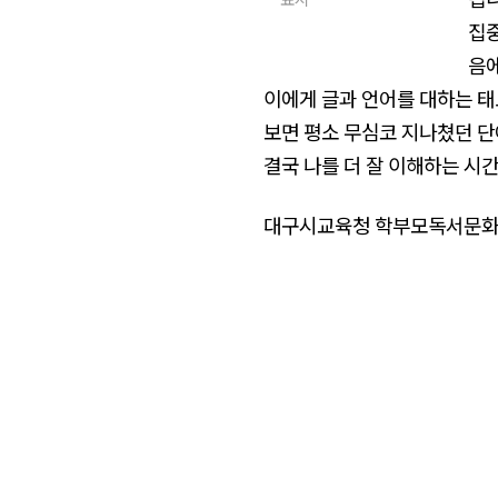
집중
음에
이에게 글과 언어를 대하는 태
보면 평소 무심코 지나쳤던 단
결국 나를 더 잘 이해하는 시
대구시교육청 학부모독서문