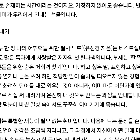
로 존재하는 시간이라는 것이지요. 거창하지 않아도 좋습니다. 
 취미가 우리에게 건네는 선물입니다.
꺼내기
루 한 장 나의 어휘력을 위한 필사 노트'(유선경 지음)는 베스트셀러
로 많은 독자에게 사랑받은 저자의 첫 필사책입니다. 부제는 '할 
들을 위한 숨은 어휘력 찾기'입니다. 하고 싶은 말, 표현하고 싶
 열거나 글을 쓰려 하면 적당한 말이 좀처럼 떠오르지 않는 경험,
 화려한 단어를 새로 외우는 것이 아니라, 이미 마음 어딘가에
로 직접 써 내려가며 온전히 내 것으로 만드는 과정을 안내합니다
 덕분에 바쁜 일상 속에서도 꾸준히 이어가기에 좋습니다.
는 특별한 재능이 필요 없는 취미입니다. 마음에 드는 문장을 
 언어 감각은 조금씩 자라나고, 그 과정에서 자신이 어떤 말에
다. 속도를 늦추고 한 글자씩 써 내려가는 그 시간은 분주한 하