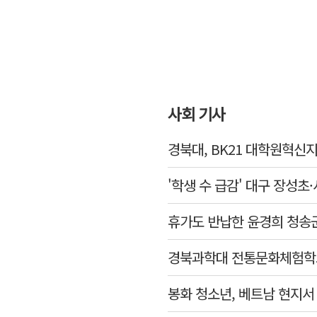
사회 기사
경북대, BK21 대학원혁신
'학생 수 급감' 대구 장성초
휴가도 반납한 윤경희 청송
경북과학대 전통문화체험학
봉화 청소년, 베트남 현지서 