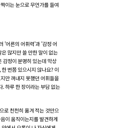
반짝이는 눈으로 무언가를 들여
 '어른의 어휘력'과 '감정 어
말은 많지만 쓸 만한 말이 없는
은 감정이 분명히 있는데 막상
 한 번쯤 있으시지 않나요? 이
 있지만 꺼내지 못했던 어휘들을
. 하루 한 장이라는 부담 없는
손으로 천천히 옮겨 적는 것만으
 마음이 움직이는지를 발견하게
루 안에서 오롯이 나 자신에게