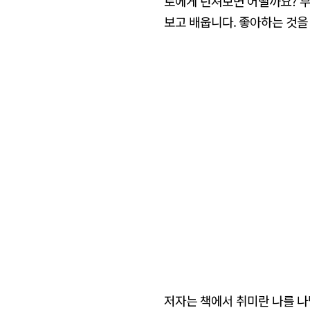
로에게 던져보면 어떨까요? 부
보고 배웁니다. 좋아하는 것을
저자는 책에서 취미란 나를 나