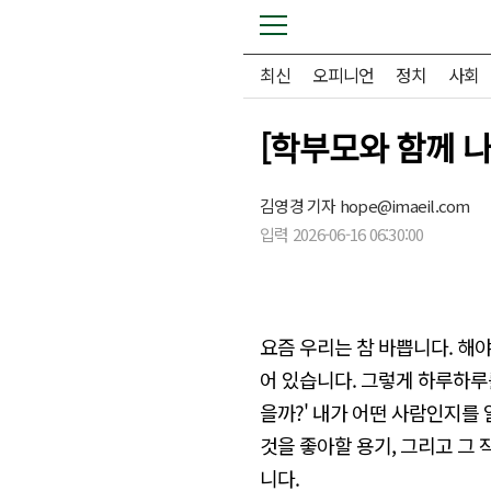
최신
오피니언
정치
사회
[학부모와 함께 나
김영경 기자
hope@imaeil.com
입력 2026-06-16 06:30:00
요즘 우리는 참 바쁩니다. 해
어 있습니다. 그렇게 하루하루를
을까?' 내가 어떤 사람인지를 
것을 좋아할 용기, 그리고 그
니다.