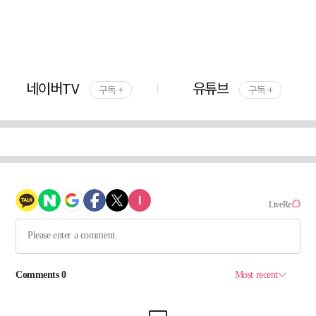
네이버TV
유튜브
구독 +
구독 +