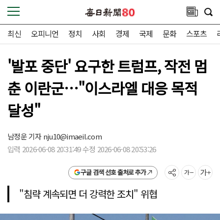
최신
오피니언
정치
사회
경제
국제
문화
스포츠
'발포 중단' 요구한 트럼프, 작전 멈
춘 이란군…"이스라엘 대응 목적
달성"
남정운 기자
nju10@imaeil.com
입력 2026-06-08 20:31:49 수정 2026-06-08 20:53:26
구글 검색 선호 출처로 추가
"침략 계속되면 더 강력한 조치" 위협