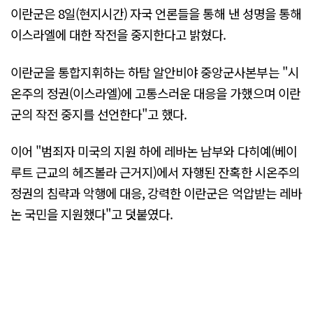
이란군은 8일(현지시간) 자국 언론들을 통해 낸 성명을 통해
이스라엘에 대한 작전을 중지한다고 밝혔다.
이란군을 통합지휘하는 하탐 알안비야 중앙군사본부는 "시
온주의 정권(이스라엘)에 고통스러운 대응을 가했으며 이란
군의 작전 중지를 선언한다"고 했다.
이어 "범죄자 미국의 지원 하에 레바논 남부와 다히예(베이
루트 근교의 헤즈볼라 근거지)에서 자행된 잔혹한 시온주의
정권의 침략과 악행에 대응, 강력한 이란군은 억압받는 레바
논 국민을 지원했다"고 덧붙였다.