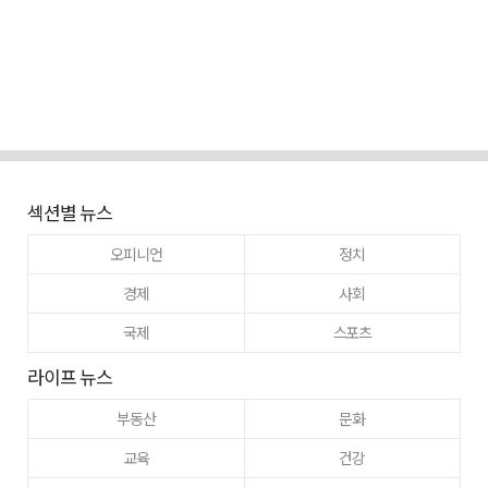
섹션별 뉴스
오피니언
정치
경제
사회
국제
스포츠
라이프 뉴스
부동산
문화
교육
건강