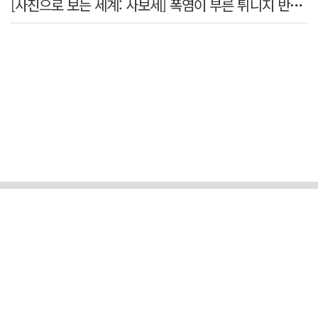
[사진으로 보는 세계: 사보세] 폭염이 부른 튀니지 반정부 시위