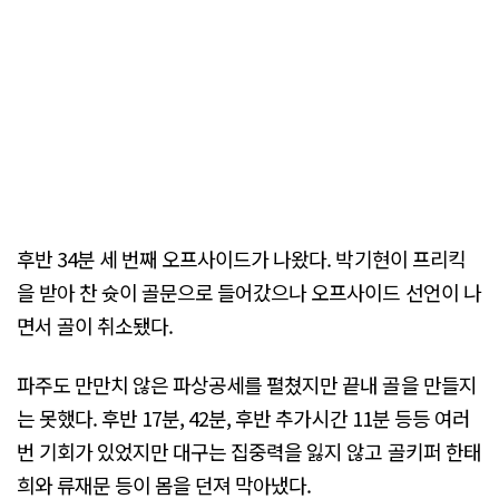
후반 34분 세 번째 오프사이드가 나왔다. 박기현이 프리킥
을 받아 찬 슛이 골문으로 들어갔으나 오프사이드 선언이 나
면서 골이 취소됐다.
파주도 만만치 않은 파상공세를 펼쳤지만 끝내 골을 만들지
는 못했다. 후반 17분, 42분, 후반 추가시간 11분 등등 여러
번 기회가 있었지만 대구는 집중력을 잃지 않고 골키퍼 한태
희와 류재문 등이 몸을 던져 막아냈다.