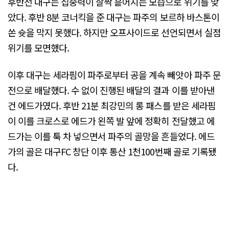
후반전 대구는 집중력이 살짝 흩어지는 모습으로 위기를 맞
았다. 후반 8분 코너킥을 준 대구는 파주의 보르하 바스톤이
쏜 슛을 막지 못했다. 하지만 오프사이드로 선언되면서 실점
위기를 모면했다.
이후 대구는 세라핌이 파주로부터 공을 계속 빼앗아 파주 문
전으로 배달했다. 수 없이 진행된 배달의 결과 이를 받아낸
건 에드가였다. 후반 21분 최강민의 롱 패스를 받은 세라핌
이 이를 크로스로 에드가 왼쪽 발 앞에 정확히 전달했고 에
드가는 이를 툭 차 넣으면서 파주의 골망을 흔들었다. 에드
가의 골은 대구FC 창단 이후 통산 1천100번째 골로 기록됐
다.