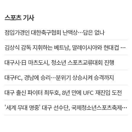
스포츠 기사
점입가경인 대한축구협회 난맥상…답은 없나
김상식 감독 지휘하는 베트남, 말레이시아와 현대컵 4강 격돌
대구시·日 마츠도시, 청소년 스포츠교류대회 진행
대구FC, 경남에 승리…분위기 상승시켜 승격까지
대구 출신 파이터 최두호, 8년 만에 UFC 재진입 도전
'세계 무대 명중' 대구 선수단, 국제청소년스포츠축제 금1·동4개