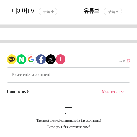
네이버TV
유튜브
구독 +
구독 +