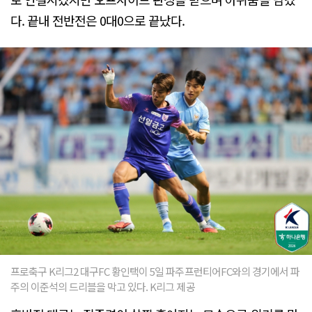
다. 끝내 전반전은 0대0으로 끝났다.
프로축구 K리그2 대구FC 황인택이 5일 파주프런티어FC와의 경기에서 파
주의 이준석의 드리블을 막고 있다. K리그 제공