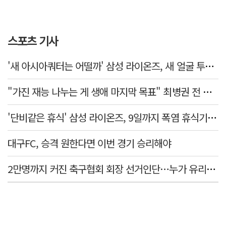
스포츠 기사
'새 아시아쿼터는 어떨까' 삼성 라이온즈, 새 얼굴 투수 미야모리 영입
"가진 재능 나누는 게 생애 마지막 목표" 최병권 전 대구체고 복싱 감독
'단비같은 휴식' 삼성 라이온즈, 9일까지 폭염 휴식기에 재정비
대구FC, 승격 원한다면 이번 경기 승리해야
2만명까지 커진 축구협회 회장 선거인단…누가 유리할까