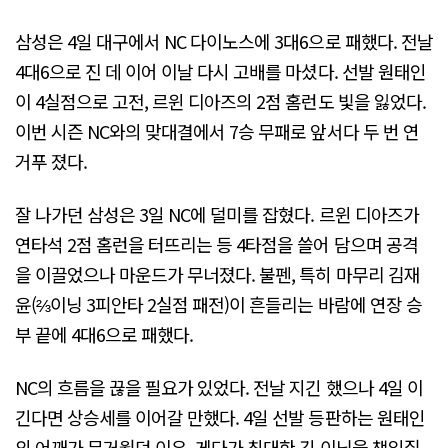
삼성은 4일 대구에서 NC 다이노스에 3대6으로 패했다. 전날
4대6으로 진 데 이어 이날 다시 고배를 마셨다. 선발 원태인
이 4실점으로 고전, 르윈 디아즈의 2점 홈런도 빛을 잃었다.
이번 시즌 NC와의 맞대결에서 7승 무패로 앞서다 두 번 연
거푸 졌다.
잘 나가던 삼성은 3일 NC에 덜미를 잡혔다. 르윈 디아즈가
연타석 2점 홈런을 터뜨리는 등 4타점을 쓸어 담으며 공격
을 이끌었으나 마운드가 무너졌다. 불펜, 특히 마무리 김재
윤(⅔이닝 3피안타 2실점 패전)이 흔들리는 바람에 연장 승
부 끝에 4대6으로 패했다.
NC의 흐름을 끊을 필요가 있었다. 전날 지긴 했으나 4일 이
긴다면 상승세를 이어갈 만했다. 4일 선발 등판하는 원태인
의 어깨가 무거웠던 이유. 게다가 최대한 긴 이닝을 책임질