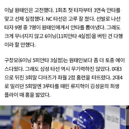
이날 원태인은 고전했다. 1회초 첫 타자부터 3연속 안타를
맞고 선제 실점했다. NC 타선은 고루 잘 쳤다. 선발로 나선
타자 9명 중 7명이 원태인에게서 안타를 뽑아냈다. 그래도
크게 무너지지 않고 6이닝(11피안타 4실점)을 버틴 건 다행
이라 할 만했다.
구창모(6이닝 5피안타 3실점)는 원태인보다 좀 더 토종 에이
스다웠다. 그래도 삼성 타선 역시 무기력하진 않았다. 0대3
으로 뒤진 3회말 디아즈가 좌월 2점 홈런을 터뜨렸다. 2대4
로 밀리던 5회말엔 3루타를 때린 류지혁이 김성윤의 희생
플라이 때 홈을 밟았다.