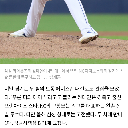
삼성 라이온즈의 원태인이 4일 대구에서 열린 NC 다이노스와의 경기에 선
발 등판해 투구하고 있다. 삼성제공
이날 경기는 두 팀의 토종 에이스간 대결로도 관심을 모았
다. '푸른 피의 에이스'라고도 불리는 원태인은 경북고 출신
프랜차이즈 스타. NC의 구창모는 리그를 대표하는 왼손 선
발 투수다. 다만 올해 삼성 상대로는 고전했다. 두 차례 만나
1패, 평균자책점 8.71에 그쳤다.