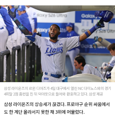
삼성 라이온즈의 르윈 디아즈가 4일 대구에서 열린 NC 다이노스와의 경기
4회말 2점 홈런을 친 뒤 덕아웃으로 들어와 환호하고 있다. 삼성 제공
삼성 라이온즈의 상승세가 끊겼다. 프로야구 순위 싸움에서
도 한 계단 올라서지 못한 채 3위에 머물렀다.