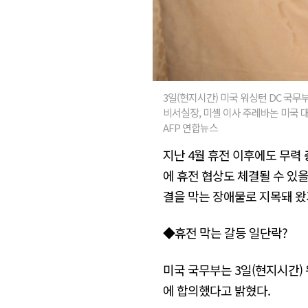
3일(현지시간) 미국 워싱턴 DC 국
비서실장, 미셸 이사 주레바논 미국 
AFP 연합뉴스
지난 4월 휴전 이후에도 무력
에 휴전 협상도 체결될 수 있
결을 막는 장애물로 지목돼 왔
◆휴전 막는 갈등 일단락?
미국 국무부는 3일(현지시간)
에 합의했다고 밝혔다.