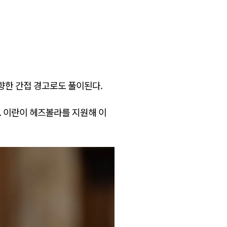
향한 간접 경고로도 풀이된다.
. 이란이 헤즈볼라를 지원해 이