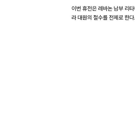
이번 휴전은 레바논 남부 리타
라 대원의 철수를 전제로 한다