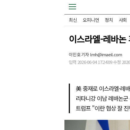
최신
오피니언
정치
사회
이스라엘-레바논 
이민호 기자
lmh@imaeil.com
입력 2026-06-04 17:24:09 수정 2026-
美 중재로 이스라엘·레바
리타니강 이남 레바논군 
트럼프 "이란 협상 잘 