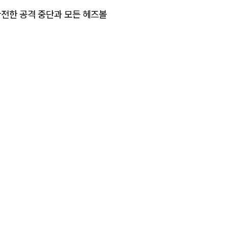
완전한 공격 중단과 모든 헤즈볼