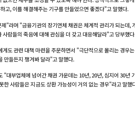
 하고, 이를 해결해주는 기구를 만들었으면 좋겠다"고 말했다.
문제"라며 "금융기관의 장기연체 채권은 체계적 관리가 되는데,
처가 사람들의 죽음에 대해 관심을 더 갖고 대응해달라"고 당부했다
에게도 관련 대책 마련을 주문하면서 "극단적으로 몰리는 경우는
을 만들든지 챙겨봐 달라"고 말했다.
"대부업체에 넘어간 채권 가운데는 10년, 20년, 심지어 30년 
못한 사람들은 지금도 상환 가능성이 거의 없는 경우"라고 말했다