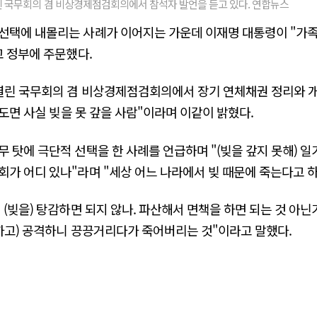
린 국무회의 겸 비상경제점검회의에서 참석자 발언을 듣고 있다. 연합뉴스
선택에 내몰리는 사례가 이어지는 가운데 이재명 대통령이 "가족
고 정부에 주문했다.
열린 국무회의 겸 비상경제점검회의에서 장기 연체채권 정리와 개
정도면 사실 빚을 못 갚을 사람"이라며 이같이 밝혔다.
무 탓에 극단적 선택을 한 사례를 언급하며 "(빚을 갚지 못해) 
회가 어디 있나"라며 "세상 어느 나라에서 빚 때문에 죽는다고 하
(빚을) 탕감하면 되지 않나. 파산해서 면책을 하면 되는 것 아닌
 하고) 공격하니 끙끙거리다가 죽어버리는 것"이라고 말했다.