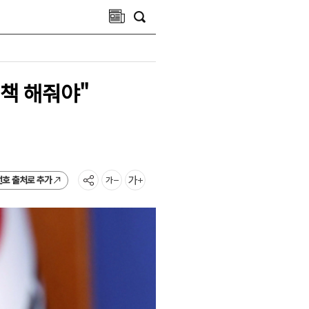
책 해줘야"
선호 출처로 추가