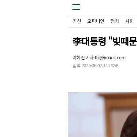
최신
오피니언
정치
사회
李대통령 "빚때문
이혜진 기자
lhj@imaeil.com
입력 2026-06-02 14:29:58