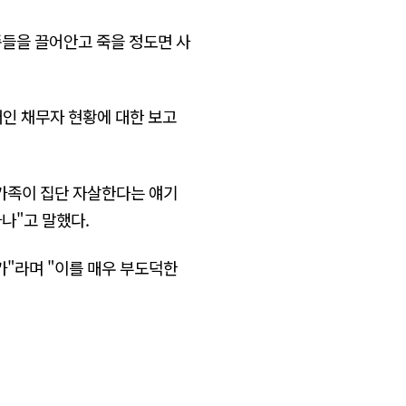
들을 끌어안고 죽을 정도면 사
인 채무자 현황에 대한 보고
일가족이 집단 자살한다는 얘기
나"고 말했다.
가"라며 "이를 매우 부도덕한