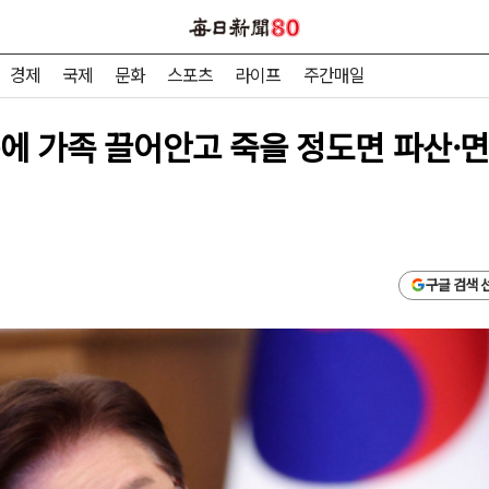
경제
국제
문화
스포츠
라이프
주간매일
에 가족 끌어안고 죽을 정도면 파산·면
구글 검색 