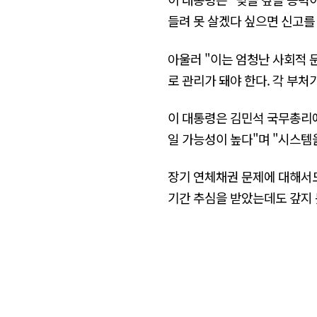
들려 못 살겠다 싶으면 신고를
아울러 "이는 엄청난 사회적 
로 관리가 돼야 한다. 각 부
이 대통령은 김민석 국무총리
일 가능성이 높다"며 "시스템
장기 연체채권 문제에 대해서도 
기간 추심을 받았는데도 갚지 