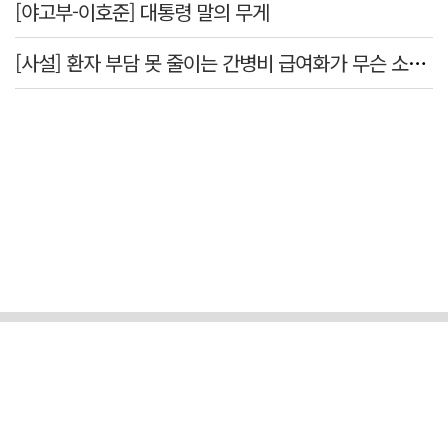
[야고부-이호준] 대통령 말의 무게
[사설] 환자 부담 못 줄이는 간병비 급여화가 무슨 소용인가