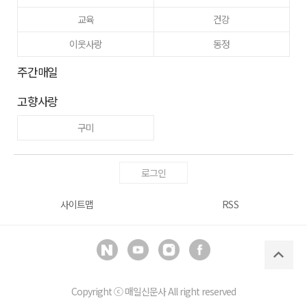
교육
건강
이웃사랑
동정
주간매일
고향사랑
구미
로그인
사이트맵
RSS
Copyright ⓒ
매일신문사
All right reserved