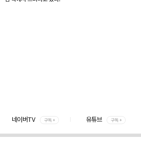
네이버TV
유튜브
구독 +
구독 +