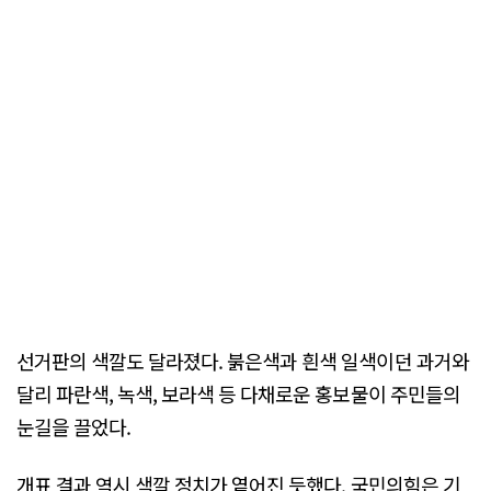
선거판의 색깔도 달라졌다. 붉은색과 흰색 일색이던 과거와
달리 파란색, 녹색, 보라색 등 다채로운 홍보물이 주민들의
눈길을 끌었다.
개표 결과 역시 색깔 정치가 옅어진 듯했다. 국민의힘은 기