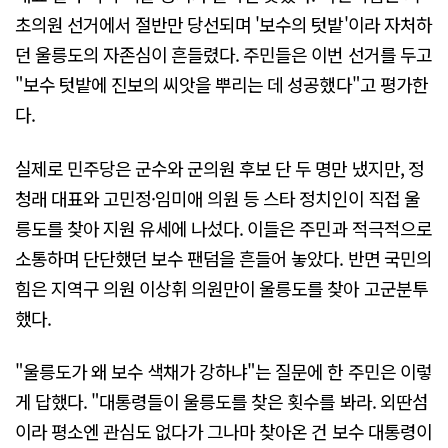
초의원 선거에서 절반만 당선되며 '보수의 텃밭'이라 자처하
던 울릉도의 자존심이 흔들렸다. 주민들은 이번 선거를 두고
"보수 텃밭에 진보의 씨앗을 뿌리는 데 성공했다"고 평가한
다.
실제로 민주당은 군수와 군의원 후보 단 두 명만 냈지만, 정
청래 대표와 고민정·임미애 의원 등 스타 정치인이 직접 울
릉도를 찾아 지원 유세에 나섰다. 이들은 주민과 적극적으로
소통하며 단단했던 보수 팬덤을 흔들어 놓았다. 반면 국민의
힘은 지역구 의원 이상휘 의원만이 울릉도를 찾아 고군분투
했다.
"울릉도가 왜 보수 색채가 강하냐"는 질문에 한 주민은 이렇
게 답했다. "대통령들이 울릉도를 찾은 횟수를 봐라. 외딴섬
이라 평소엔 관심도 없다가 그나마 찾아온 건 보수 대통령이