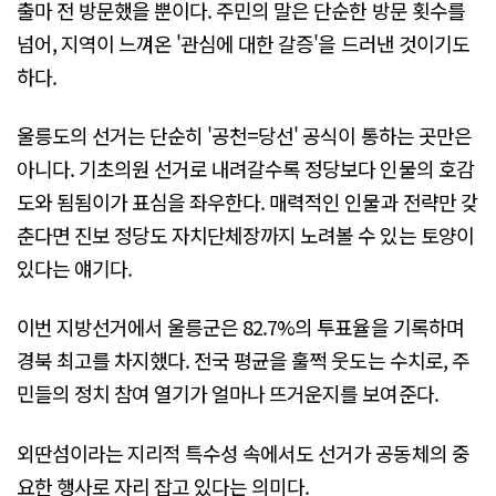
출마 전 방문했을 뿐이다. 주민의 말은 단순한 방문 횟수를
넘어, 지역이 느껴온 '관심에 대한 갈증'을 드러낸 것이기도
하다.
울릉도의 선거는 단순히 '공천=당선' 공식이 통하는 곳만은
아니다. 기초의원 선거로 내려갈수록 정당보다 인물의 호감
도와 됨됨이가 표심을 좌우한다. 매력적인 인물과 전략만 갖
춘다면 진보 정당도 자치단체장까지 노려볼 수 있는 토양이
있다는 얘기다.
이번 지방선거에서 울릉군은 82.7%의 투표율을 기록하며
경북 최고를 차지했다. 전국 평균을 훌쩍 웃도는 수치로, 주
민들의 정치 참여 열기가 얼마나 뜨거운지를 보여준다.
외딴섬이라는 지리적 특수성 속에서도 선거가 공동체의 중
요한 행사로 자리 잡고 있다는 의미다.