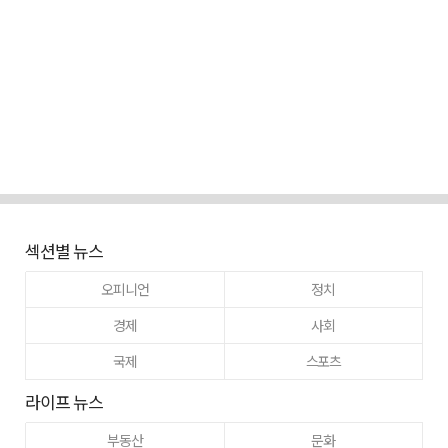
섹션별 뉴스
오피니언
정치
경제
사회
국제
스포츠
라이프 뉴스
부동산
문화