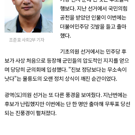
행보다. 지난 선거에서 국민의힘
공천을 받았던 인물이 이번에는
더불어민주당 깃발을 들고 출마
했다.
조준호 사회2부 기자
기초의원 선거에서는 민주당 후
보가 사상 처음으로 등장해 군민들의 압도적인 지지를 얻으
며 당당히 군의회에 입성했다. "진보 정당보다는 무소속이
낫다"는 울릉도의 오랜 정치 상식이 깨진 순간이었다.
광역(도)의원 선거는 또 다른 풍경을 보여줬다. 지난번에는
후보가 난립했지만 이번에는 단 한 명만 출마해 무투표 당선
되는 진풍경이 펼쳐졌다.