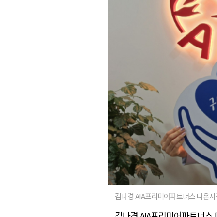
김나경 AIA프리미어파트너스 다온지
김나경 AIA프리미어파트너스 