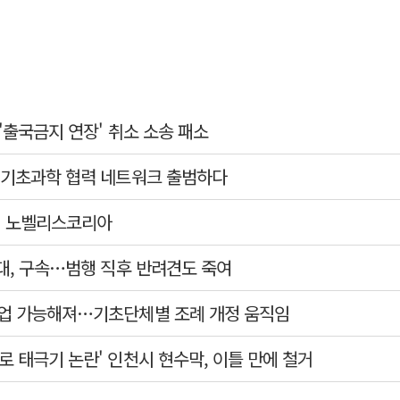
'출국금지 연장' 취소 소송 패소
… 기초과학 협력 네트워크 출범하다
] 노벨리스코리아
대, 구속…범행 직후 반려견도 죽여
영업 가능해져…기초단체별 조례 개정 움직임
로 태극기 논란' 인천시 현수막, 이틀 만에 철거