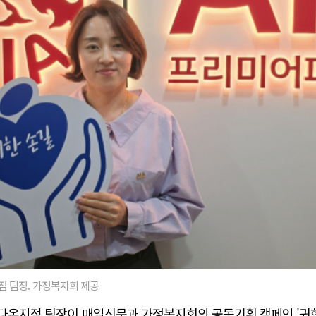
점 팀장. 가정복지회 제공
다온지점 팀장이 매일신문과 가정복지회의 공동기획 캠페인 '귀한