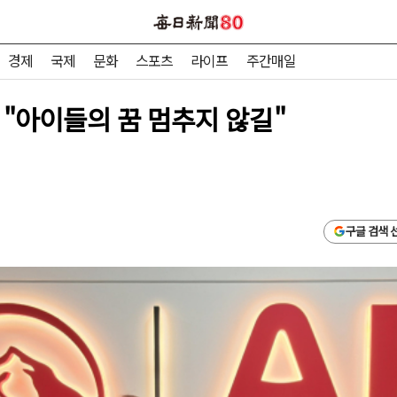
경제
국제
문화
스포츠
라이프
주간매일
] "아이들의 꿈 멈추지 않길"
구글 검색 