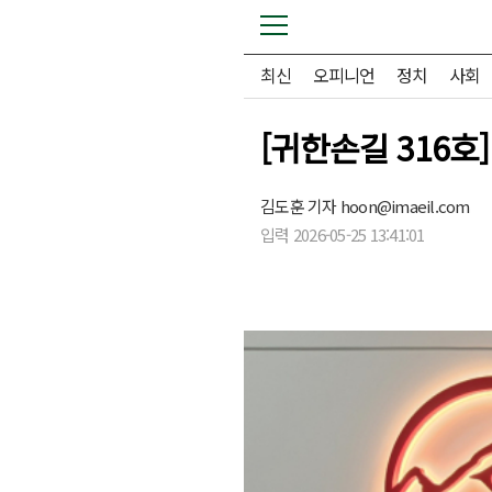
최신
오피니언
정치
사회
[귀한손길 316호
김도훈 기자
hoon@imaeil.com
입력 2026-05-25 13:41:01