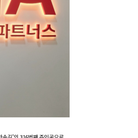
손길'의 316번째 주인공으로