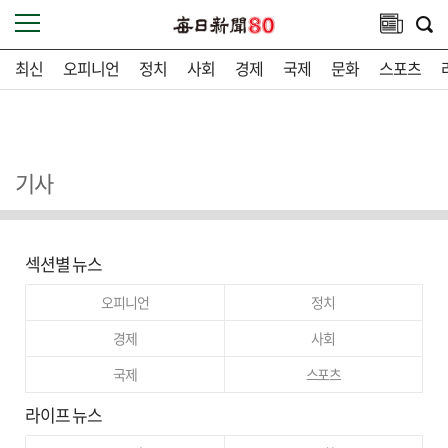
최신
오피니언
정치
사회
경제
국제
문화
스포츠
기사
섹션별 뉴스
오피니언
정치
경제
사회
국제
스포츠
라이프 뉴스