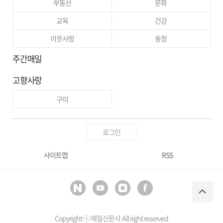
부동산
문화
교육
건강
이웃사랑
동정
주간매일
고향사랑
구미
로그인
사이트맵
RSS
Copyright ⓒ
매일신문사
All right reserved