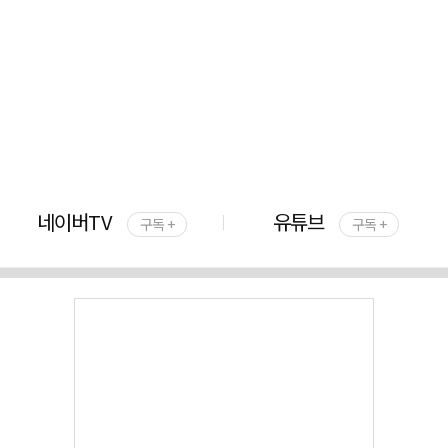
네이버TV
유튜브
구독 +
구독 +