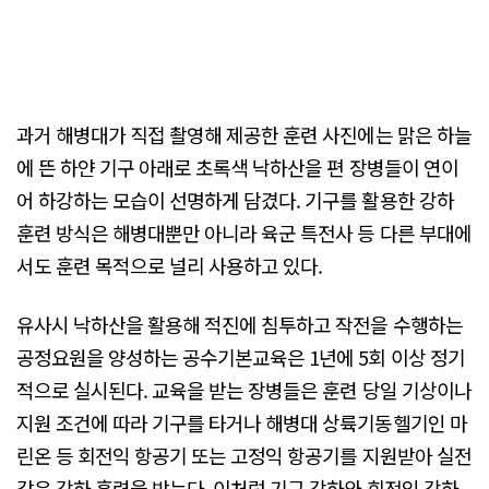
과거 해병대가 직접 촬영해 제공한 훈련 사진에는 맑은 하늘
에 뜬 하얀 기구 아래로 초록색 낙하산을 편 장병들이 연이
어 하강하는 모습이 선명하게 담겼다. 기구를 활용한 강하
훈련 방식은 해병대뿐만 아니라 육군 특전사 등 다른 부대에
서도 훈련 목적으로 널리 사용하고 있다.
유사시 낙하산을 활용해 적진에 침투하고 작전을 수행하는
공정요원을 양성하는 공수기본교육은 1년에 5회 이상 정기
적으로 실시된다. 교육을 받는 장병들은 훈련 당일 기상이나
지원 조건에 따라 기구를 타거나 해병대 상륙기동헬기인 마
린온 등 회전익 항공기 또는 고정익 항공기를 지원받아 실전
같은 강하 훈련을 받는다. 이처럼 기구 강하와 회전익 강하