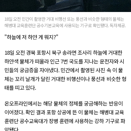
18일 오전 민간이 촬영한 거대 비행선 또는 풍선과 비슷한 형태의 물체는
해병대 교육훈련단 공수기본교육에 사용되는 기구로 확인됐다. 독자제공.
"하늘에 저 하얀 게 뭐지?"
18일 오전 경북 포항시 북구 송라면 조사리 하늘에 거대한
하얀색 물체가 떠올라 인근 7번 국도를 지나는 운전자와 시
민들의 궁금증을 자아냈다. 민간에서 촬영된 사진 속 이 물
체는 꼬리 날개가 달린 거대한 비행선이나 풍선과 비슷한 형
태를 띠고 있다.
온오프라인에서는 해당 물체의 정체를 궁금해하는 반응이
이어졌다. 확인 결과 포항 상공에 뜬 이 물체는 해병대 교육
훈련단 공수교육대가 장병 훈련에 사용하는 강하 기구로 파
악됐다.