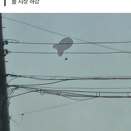
들 지상 하강