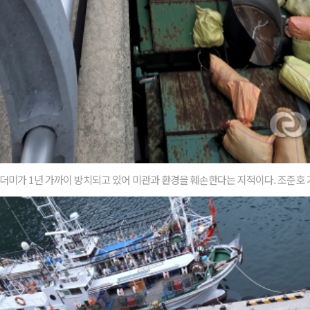
더미가 1년 가까이 방치되고 있어 미관과 환경을 훼손한다는 지적이다. 조준호