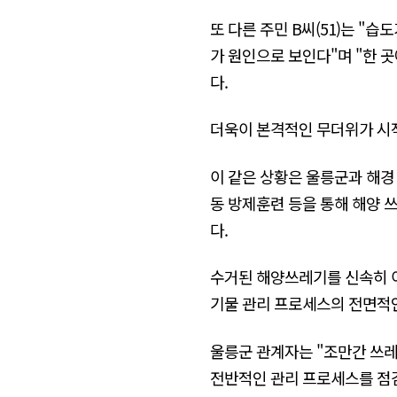
또 다른 주민 B씨(51)는 "
가 원인으로 보인다"며 "한 
다.
더욱이 본격적인 무더위가 시
이 같은 상황은 울릉군과 해경
동 방제훈련 등을 통해 해양 
다.
수거된 해양쓰레기를 신속히 이
기물 관리 프로세스의 전면적인
울릉군 관계자는 "조만간 쓰레
전반적인 관리 프로세스를 점