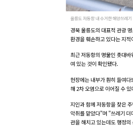
울릉도 저동항 내 수거한 해양쓰레기 
경북 울릉도의 대표적 관광 
환경을 훼손하고 있다는 지적
최근 저동항의 명물인 촛대바위
여 있는 것이 확인됐다.
현장에는 내부가 훤히 들여다보
해 2차 오염으로 이어질 수 
지인과 함께 저동항을 찾은 주민
악취를 맡았다"며 "쓰레기 더
관을 해치고 있는데도 행정의 