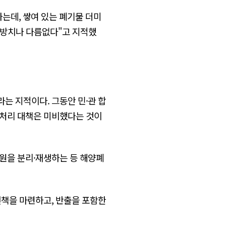
하는데, 쌓여 있는 폐기물 더미
라 방치나 다름없다"고 지적했
는 지적이다. 그동안 민·관 합
 처리 대책은 미비했다는 것이
원을 분리·재생하는 등 해양폐
선책을 마련하고, 반출을 포함한