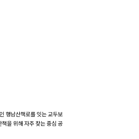
나인 행남산책로를 잇는 교두보
책을 위해 자주 찾는 중심 공