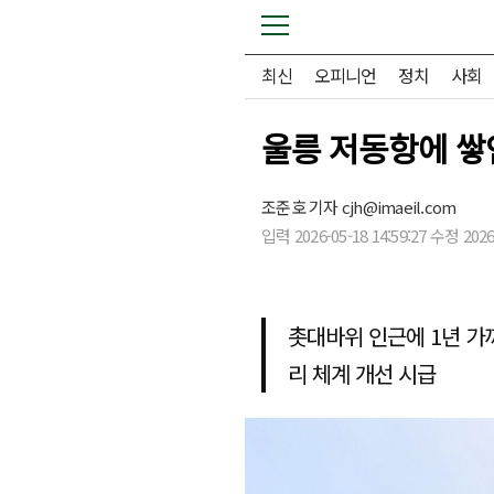
최신
오피니언
정치
사회
울릉 저동항에 쌓
조준호 기자
cjh@imaeil.com
입력 2026-05-18 14:59:27 수정 2026-
촛대바위 인근에 1년 가까
리 체계 개선 시급