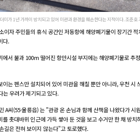
더미가 1년 가까이 방치되고 있어 미관과 환경을 훼손한다는 지적이다. 조준호
명소이자 주민들의 휴식 공간인 저동항에 해양폐기물이 장기간 적
이다.
에서 불과 100m 떨어진 항만시설 부지에는 해양폐기물로 추정
이는 펜스만 설치되어 있어 미관을 해칠 뿐만 아니라, 우천 시
있다는 우려가 제기되고 있다.
 A씨(55·울릉읍) 는 "관광 온 손님과 함께 산책을 나왔다가 
미를 촛대바위 인근에 가득 쌓아 둔 것을 보고 수거만 한 채 방치
손길은 전혀 보이지 않는다"고 토로했다.