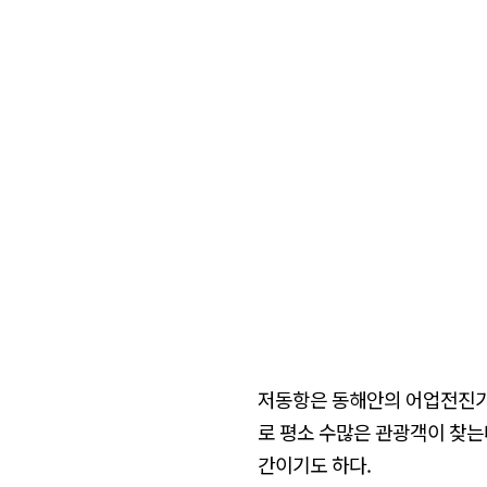
저동항은 동해안의 어업전진기
로 평소 수많은 관광객이 찾는
간이기도 하다.