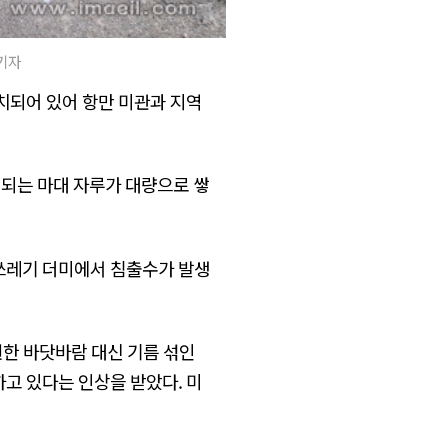
 기자
치되어 있어 항만 미관과 지역
되는 마대 자루가 대량으로 쌓
 쓰레기 더미에서 침출수가 발생
시원한 바닷바람 대신 기름 섞인
하고 있다는 인상을 받았다. 미