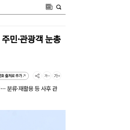
 주민·관광객 눈총
선호 출처로 추가
정… 분류·재활용 등 사후 관