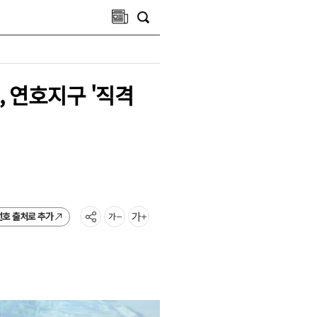
, 연호지구 '직격
선호 출처로 추가