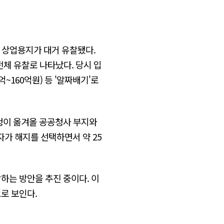
던 상업용지가 대거 유찰됐다.
전체 유찰로 나타났다. 당시 입
~160억원) 등 '알짜배기'로
찰청이 옮겨올 공공청사 부지와
자가 해지를 선택하면서 약 25
장하는 방안을 추진 중이다. 이
로 보인다.