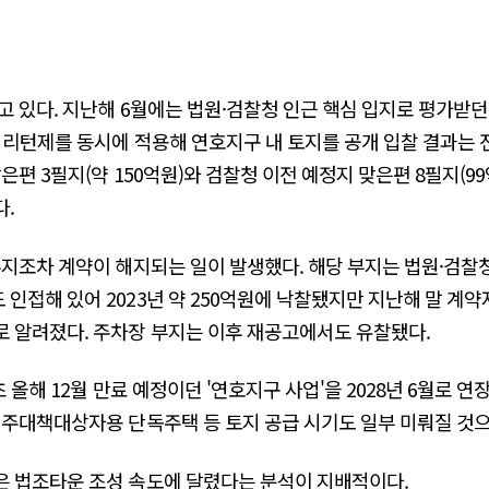
고 있다. 지난해 6월에는 법원·검찰청 인근 핵심 입지로 평가받
지리턴제를 동시에 적용해 연호지구 내 토지를 공개 입찰 결과는 
은편 3필지(약 150억원)와 검찰청 이전 예정지 맞은편 8필지(99억
다.
부지조차 계약이 해지되는 일이 발생했다. 해당 부지는 법원·검
인접해 있어 2023년 약 250억원에 낙찰됐지만 지난해 말 계약
 알려졌다. 주차장 부지는 이후 재공고에서도 유찰됐다.
초 올해 12월 만료 예정이던 '연호지구 사업'을 2028년 6월로 연
이주대책대상자용 단독주택 등 토지 공급 시기도 일부 미뤄질 것으
은 법조타운 조성 속도에 달렸다는 분석이 지배적이다.