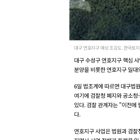
대구 연호지구 예상 조감도. 한국토
대구 수성구 연호지구 핵심 사
분양을 비롯한 연호지구 일대의
6일 법조계에 따르면 대구법원
여기에 검찰청 폐지와 공소청·
있다. 검찰 관계자는 "이전에 
다.
연호지구 사업은 법원과 검찰청