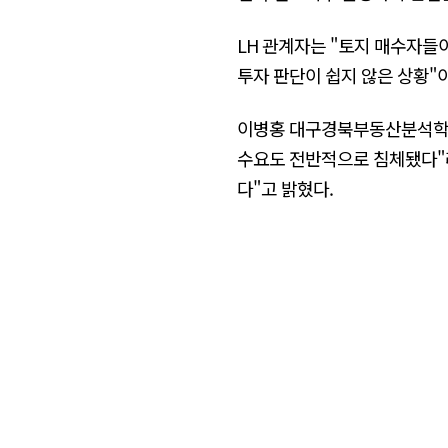
LH 관계자는 "토지 매수자들
투자 판단이 쉽지 않은 상황"
이병홍 대구경북부동산분석학회
수요도 전반적으로 침체됐다"라
다"고 밝혔다.