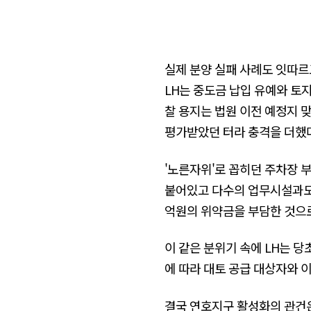
실제 분양 실패 사례도 잇따르
LH는 중도금 납입 유예와 토
찰 용지는 법원 이전 예정지 맞
평가받았던 터라 충격을 더했
'노른자위'로 꼽히던 주차장 
붙어있고 다수의 업무시설과도 
억원의 위약금을 부담한 것으로
이 같은 분위기 속에 LH는 당
에 따라 대토 공급 대상자와 
결국 연호지구 활성화의 관건