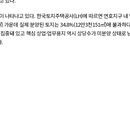
고 있다.
이 나타나고 있다. 한국토지주택공사(LH)에 따르면 연호지구 내 
㎡) 가운데 실제 분양된 토지는 34.8%(12만3천151㎡)에 불과하
에 집중돼 있고 핵심 상업·업무용지 역시 상당수가 미분양 상태로 남
.