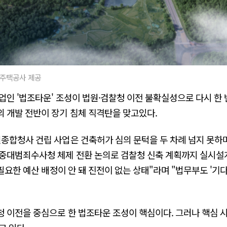
지주택공사 제공
업인 '법조타운' 조성이 법원·검찰청 이전 불확실성으로 다시 한 번
 개발 전반이 장기 침체 직격탄을 맞고있다.
종합청사 건립 사업은 건축허가 심의 문턱을 두 차례 넘지 못하며
중대범죄수사청 체제 전환 논의로 검찰청 신축 계획까지 실시설계
필요한 예산 배정이 안 돼 진전이 없는 상태"라며 "법무부도 '기
 이전을 중심으로 한 법조타운 조성이 핵심이다. 그러나 핵심 