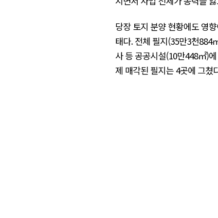
지면서 사업 전체가 동력을 잃
당장 토지 분양 현황에도 영향
태다. 전체 필지(35만3천884
사 등 공공시설(10만448㎡)
제 매각된 필지는 4곳에 그쳤다