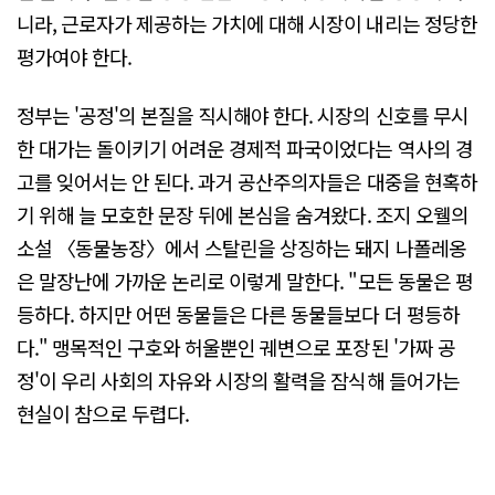
니라, 근로자가 제공하는 가치에 대해 시장이 내리는 정당한
평가여야 한다.
정부는 '공정'의 본질을 직시해야 한다. 시장의 신호를 무시
한 대가는 돌이키기 어려운 경제적 파국이었다는 역사의 경
고를 잊어서는 안 된다. 과거 공산주의자들은 대중을 현혹하
기 위해 늘 모호한 문장 뒤에 본심을 숨겨왔다. 조지 오웰의
소설 〈동물농장〉에서 스탈린을 상징하는 돼지 나폴레옹
은 말장난에 가까운 논리로 이렇게 말한다. "모든 동물은 평
등하다. 하지만 어떤 동물들은 다른 동물들보다 더 평등하
다." 맹목적인 구호와 허울뿐인 궤변으로 포장된 '가짜 공
정'이 우리 사회의 자유와 시장의 활력을 잠식해 들어가는
현실이 참으로 두렵다.