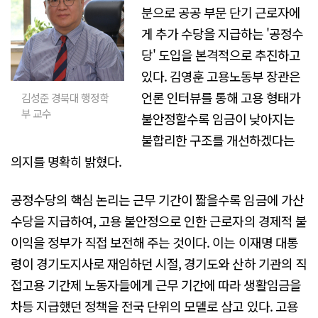
분으로 공공 부문 단기 근로자에
게 추가 수당을 지급하는 '공정수
당' 도입을 본격적으로 추진하고
있다. 김영훈 고용노동부 장관은
언론 인터뷰를 통해 고용 형태가
김성준 경북대 행정학
부 교수
불안정할수록 임금이 낮아지는
불합리한 구조를 개선하겠다는
의지를 명확히 밝혔다.
공정수당의 핵심 논리는 근무 기간이 짧을수록 임금에 가산
수당을 지급하여, 고용 불안정으로 인한 근로자의 경제적 불
이익을 정부가 직접 보전해 주는 것이다. 이는 이재명 대통
령이 경기도지사로 재임하던 시절, 경기도와 산하 기관의 직
접고용 기간제 노동자들에게 근무 기간에 따라 생활임금을
차등 지급했던 정책을 전국 단위의 모델로 삼고 있다. 고용