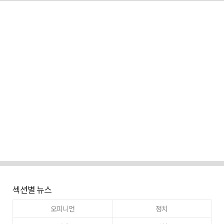
섹션별 뉴스
오피니언
정치