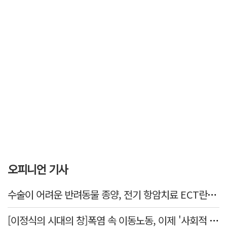
오피니언 기사
수술이 어려운 반려동물 종양, 전기 항암치료 ECT란? [반려동물 건강톡톡]
[이정식의 시대의 창]폭염 속 이동노동, 이제 '사회적 위험 관리'로 전환할 때