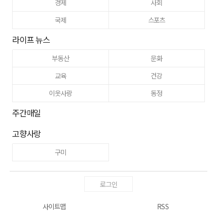
경제
사회
국제
스포츠
라이프 뉴스
부동산
문화
교육
건강
이웃사랑
동정
주간매일
고향사랑
구미
로그인
사이트맵
RSS