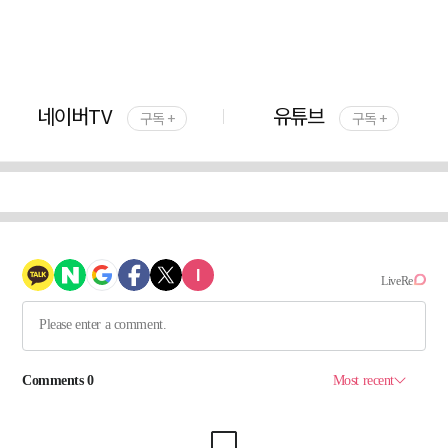
네이버TV
유튜브
구독 +
구독 +