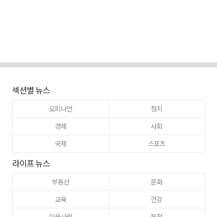
섹션별 뉴스
오피니언
정치
경제
사회
국제
스포츠
라이프 뉴스
부동산
문화
교육
건강
이웃사랑
동정