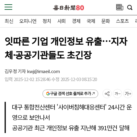
최신
오피니언
정치
사회
경제
국제
문화
스포츠
잇따른 기업 개인정보 유출…지자
체·공공기관들도 초긴장
김우정 기자
kwj@imaeil.com
입력 2025-12-02 15:28:46 수정 2025-12-03 08:15:20
구글 검색 선호 출처로 추가
대구 통합전산센터 '사이버침해대응센터' 24시간 운
영으로 보안나서
공공기관 최근 개인정보 유출 지난해 391만건 달해