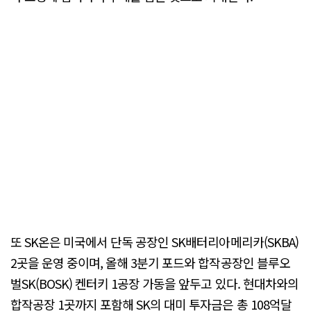
또 SK온은 미국에서 단독 공장인 SK배터리아메리카(SKBA)
2곳을 운영 중이며, 올해 3분기 포드와 합작공장인 블루오
벌SK(BOSK) 켄터키 1공장 가동을 앞두고 있다. 현대차와의
합작공장 1곳까지 포함해 SK의 대미 투자금은 총 108억달