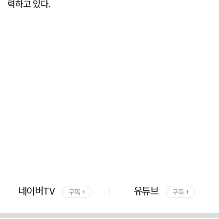
력하고 있다.
네이버TV
유튜브
구독 +
구독 +