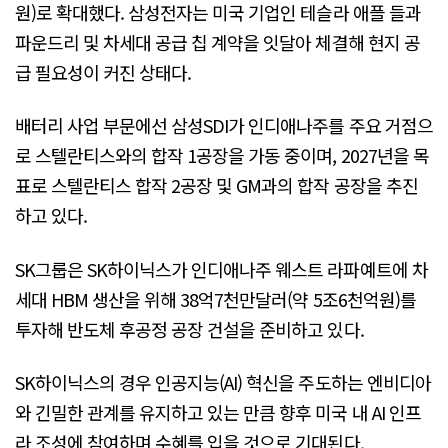
원)로 확대했다. 삼성전자는 미국 기업인 테슬라 애플 들과
파운드리 및 차세대 공급 칩 계약을 잇달아 체결해 현지 공
급 필요성이 커진 상태다.
배터리 사업 부문에선 삼성SDI가 인디애나주를 주요 거점으
로 스텔란티스와의 합작 1공장을 가동 중이며, 2027년을 목
표로 스텔란티스 합작 2공장 및 GM과의 합작 공장을 추진
하고 있다.
SK그룹은 SK하이닉스가 인디애나주 웨스트 라파예트에 차
세대 HBM 생산을 위해 38억7천만달러(약 5조6천억원)를
투자해 반도체 후공정 공장 건설을 준비하고 있다.
SK하이닉스의 경우 인공지능(AI) 혁신을 주도하는 엔비디아
와 긴밀한 관계를 유지하고 있는 만큼 향후 미국 내 AI 인프
라 조성에 참여하며 수혜를 입을 것으로 기대된다.