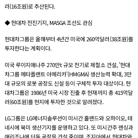
러(16조원)로 추산된다.
◆ 현대차 전진기지, MASGA 조선도 관심
현대차그룹은 올해부터 4년간 미국에 260억달러(38조원)를
투자한다는 계획이다.
미국 루이지애나주 270만t 규모 전기로 제철소 건설, '현대
차그룹 메타플랜트 아메리카'(HMGMA) 생산능력 확대, 3만
대 규모의 로봇 공장도 신설 등이 구체적 투자 대상이다. 현
대차그룹은 1986년 미국 시장 진출 후 현재까지 총 415억달
러(60조원)를 현지에 투자한 것으로 알려졌다.
LG그룹은 LG에너지솔루션이 미시간 홀랜드와 오하이오, 테
네시에 북미 생산기지를 운영하고 있다. 또 미시간주 랜싱과
애리조나에 단독 공장을 건설 중이며, 조지아에서 현대차와