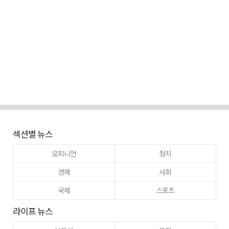
섹션별 뉴스
오피니언
정치
경제
사회
국제
스포츠
라이프 뉴스