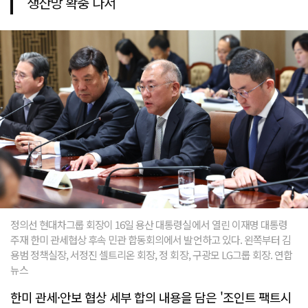
생산망 확충 나서
정의선 현대차그룹 회장이 16일 용산 대통령실에서 열린 이재명 대통령
주재 한미 관세협상 후속 민관 합동회의에서 발언하고 있다. 왼쪽부터 김
용범 정책실장, 서정진 셀트리온 회장, 정 회장, 구광모 LG그룹 회장. 연합
뉴스
한미 관세·안보 협상 세부 합의 내용을 담은 '조인트 팩트시