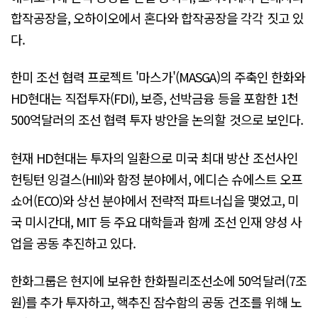
합작공장을, 오하이오에서 혼다와 합작공장을 각각 짓고 있
다.
한미 조선 협력 프로젝트 '마스가'(MASGA)의 주축인 한화와
HD현대는 직접투자(FDI), 보증, 선박금융 등을 포함한 1천
500억달러의 조선 협력 투자 방안을 논의할 것으로 보인다.
현재 HD현대는 투자의 일환으로 미국 최대 방산 조선사인
헌팅턴 잉걸스(HII)와 함정 분야에서, 에디슨 슈에스트 오프
쇼어(ECO)와 상선 분야에서 전략적 파트너십을 맺었고, 미
국 미시간대, MIT 등 주요 대학들과 함께 조선 인재 양성 사
업을 공동 추진하고 있다.
한화그룹은 현지에 보유한 한화필리조선소에 50억달러(7조
원)를 추가 투자하고, 핵추진 잠수함의 공동 건조를 위해 노