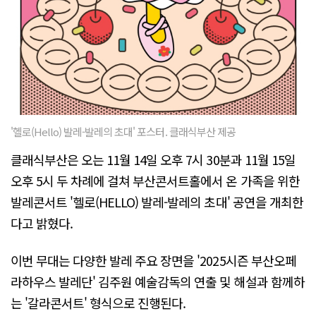
'헬로(Hello) 발레-발레의 초대' 포스터. 클래식부산 제공
클래식부산은 오는 11월 14일 오후 7시 30분과 11월 15일
오후 5시 두 차례에 걸쳐 부산콘서트홀에서 온 가족을 위한
발레콘서트 '헬로(HELLO) 발레-발레의 초대' 공연을 개최한
다고 밝혔다.
이번 무대는 다양한 발레 주요 장면을 '2025시즌 부산오페
라하우스 발레단' 김주원 예술감독의 연출 및 해설과 함께하
는 '갈라콘서트' 형식으로 진행된다.