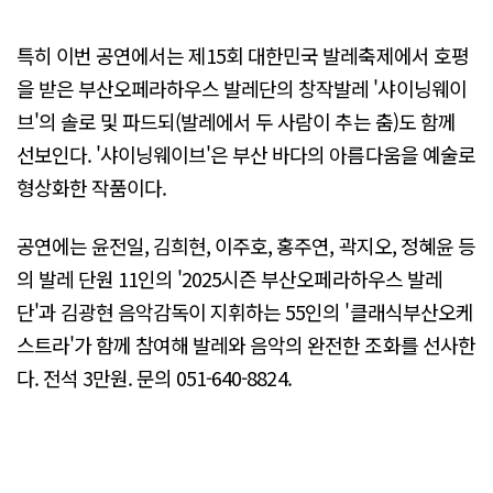
특히 이번 공연에서는 제15회 대한민국 발레축제에서 호평
을 받은 부산오페라하우스 발레단의 창작발레 '샤이닝웨이
브'의 솔로 및 파드되(발레에서 두 사람이 추는 춤)도 함께
선보인다. '샤이닝웨이브'은 부산 바다의 아름다움을 예술로
형상화한 작품이다.
공연에는 윤전일, 김희현, 이주호, 홍주연, 곽지오, 정혜윤 등
의 발레 단원 11인의 '2025시즌 부산오페라하우스 발레
단'과 김광현 음악감독이 지휘하는 55인의 '클래식부산오케
스트라'가 함께 참여해 발레와 음악의 완전한 조화를 선사한
다. 전석 3만원. 문의 051-640-8824.