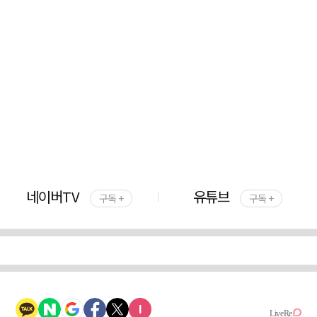
네이버TV
유튜브
구독 +
구독 +