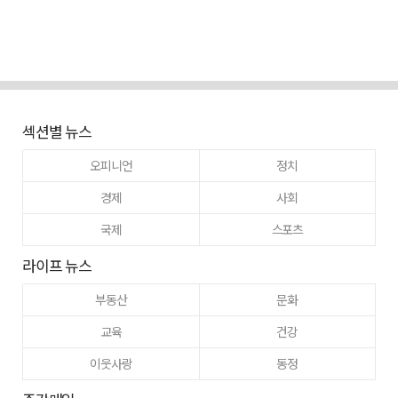
섹션별 뉴스
오피니언
정치
경제
사회
국제
스포츠
라이프 뉴스
부동산
문화
교육
건강
이웃사랑
동정