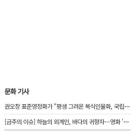
문화 기사
권오창 표준영정화가 "평생 그려온 복식인물화, 국립대구박물관에서 가치 있게 활용되길"
[금주의 이슈] 하늘의 외계인, 바다의 귀향자…영화 '호프'와 '오디세이'