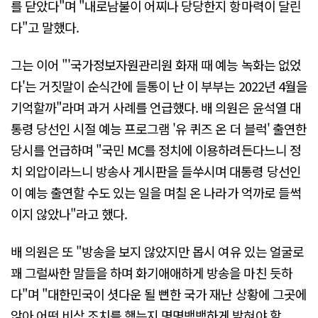
를 닫았다"며 "내로남불이 어찌나 당당한지 항마력이 달린
다"고 말했다.
그는 이어 "'국가정보자원관리원 화재 때 예능 녹화는 없었
다'는 거짓말이 순식간에 들통이 난 이 부부는 2022년 4월을
기억할까"라며 과거 사례를 언급했다. 배 의원은 윤석열 대
통령 당선인 시절 예능 프로그램 '유 퀴즈 온 더 블럭' 출연한
당시를 언급하며 "국민 MC를 정치에 이용하려든다느니 정
치 외압이라느니 방송사 게시판을 들쑤시며 대통령 당선인
이 예능 출연할 수도 있는 일을 며칠 온 나라가 억까로 들썩
이지 않았나"라고 했다.
배 의원은 또 "방송을 보지 않았지만 몹시 여유 있는 얼굴로
꽤 그럴싸한 말들을 하며 화기애애하게 방송을 마친 듯하
다"며 "대한민국이 셧다운 될 뻔한 국가 재난 상황에 그곳에
앉아 어떤 비상 조치를 했는지 명명백백하게 밝혀야 할