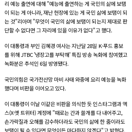
리 예능 출연에 대해 "예능에 출연하는 게 국민의 삶에 보탬
이 되는 게 아니라, 재난 현장에 있는 게 국민 삶에 보탬이 되
는 것"리아며 "무엇이 국민의 삶에 보탬이 되는지 제대로 판
단할 수 없다면 그 자리에 있을 이유가 없다"고 했다.
이 대통령과 부인 김혜경 여사는 지난달 28일 K-푸드 홍보
를 위해 JTBC '냉장고를 부탁해' 특집 방송 녹화에 참여했고
녹화분은 추석인 6일 방영됐다.
국민의힘은 국가전산망 마비 사태 와중에 요리 예능을 녹화
했다며 비판을 이어오고 있다.
이 대통령이 이날 이같은 비판을 의식한 듯 인스타그램과 엑
스(X·옛 트위터) 계정에 "때로는 간과 쓸개를 다 내어주고,
손가락질과 오해를 감수하더라도 국민의 삶에 한 줌이라도
보탬이 될 수 있다면 무엇이든 마다하지 않겠다"고 밝혔다.