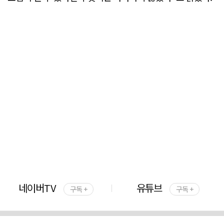
네이버TV
유튜브
구독 +
구독 +