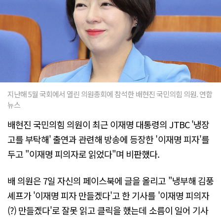
지난해 5월 국회에서 열린 의원총회에 참석한 배현진 국민의힘 의원. 연합
뉴스
배현진 국민의힘 의원이 최근 이재명 대통령의 JTBC '냉장
고를 부탁해' 출연과 관련해 방송에 등장한 '이재명 피자'를
두고 "이재명 피의자로 읽었다"며 비판했다.
배 의원은 7일 자신의 페이스북에 글을 올리고 "냉부해 김풍
셰프가 '이재명 피자 만들겠다'고 한 기사를 '이재명 피의자
(?) 만들겠다'로 잘못 읽고 클릭을 했는데 소름이 일어 기사