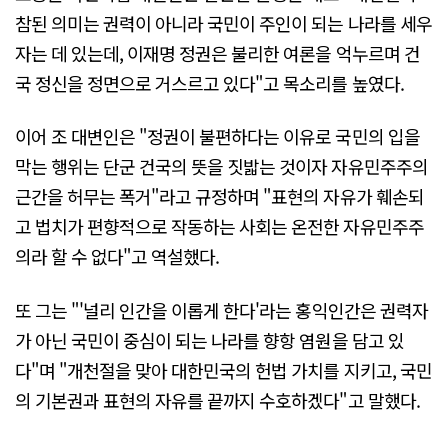
참된 의미는 권력이 아니라 국민이 주인이 되는 나라를 세우
자는 데 있는데, 이재명 정권은 불리한 여론을 억누르며 건
국 정신을 정면으로 거스르고 있다"고 목소리를 높였다.
이어 조 대변인은 "정권이 불편하다는 이유로 국민의 입을
막는 행위는 단군 건국의 뜻을 짓밟는 것이자 자유민주주의
근간을 허무는 폭거"라고 규정하며 "표현의 자유가 훼손되
고 법치가 편향적으로 작동하는 사회는 온전한 자유민주주
의라 할 수 없다"고 역설했다.
또 그는 "'널리 인간을 이롭게 한다'라는 홍익인간은 권력자
가 아닌 국민이 중심이 되는 나라를 향항 염원을 담고 있
다"며 "개천절을 맞아 대한민국의 헌법 가치를 지키고, 국민
의 기본권과 표현의 자유를 끝까지 수호하겠다"고 말했다.