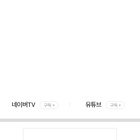
네이버TV
유튜브
구독 +
구독 +