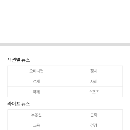
섹션별 뉴스
오피니언
정치
경제
사회
국제
스포츠
라이프 뉴스
부동산
문화
교육
건강