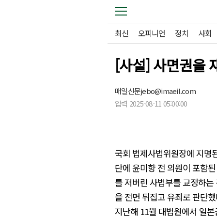
최신
오피니언
정치
사회
[사설] 사면권을
매일신문
jebo@imaeil.com
입력 2025-08-11 05:00:00
국회 법제사법위원장에 지명된
단에 윤미향 전 의원이 포함된
를 저버린 사법부를 교정하는 
을 전면 뒤집고 유죄로 판단했
지난해 11월 대법원에서 일본