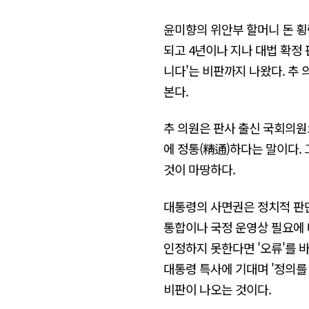
윤미향의 위안부 할머니 돈 횡령
되고 4년이나 지나 대법 확정 
니다'는 비판까지 나왔다. 추
본다.
추 의원은 판사 출신 국회의원
에 정통(精通)하다는 말이다.
것이 마땅하다.
대통령의 사면권은 정치적 판단
통합이나 국정 운영상 필요에 
인정하지 못한다면 '오류'를 
대통령 특사에 기대며 '정의를
비판이 나오는 것이다.