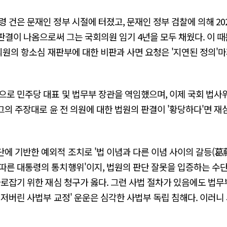
 건은 문재인 정부 시절에 터졌고, 문재인 정부 검찰에 의해 202
판결이 나옴으로써 그는 국회의원 임기 4년을 모두 채웠다. 이 때
 의원의 항소심 재판부에 대한 비판과 사면 요청은 '지연된 정의
으로 민주당 대표 및 법무부 장관을 역임했으며, 이제 국회 법사
 그의 주장대로 윤 전 의원에 대한 법원의 판결이 '황당하다'면 
에 기반한 예외적 조치로 '법 이념과 다른 이념 사이의 갈등(葛
따른 대통령의 통치행위'이지, 법원의 판단 잘못을 입증하는 수
바로잡기 위한 재심 청구가 옳다. 그런 사법 절차가 있음에도 법
 저버린 사법부 교정' 운운은 심각한 사법부 독립 침해다. 이러