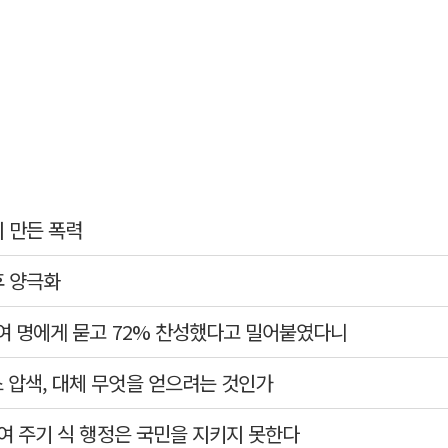
이 만든 폭력
후 양극화
20여 명에게 묻고 72% 찬성했다고 밀어붙였다니
스 압색, 대체 무엇을 얻으려는 것인가
보여 주기 식 행정은 국민을 지키지 못한다