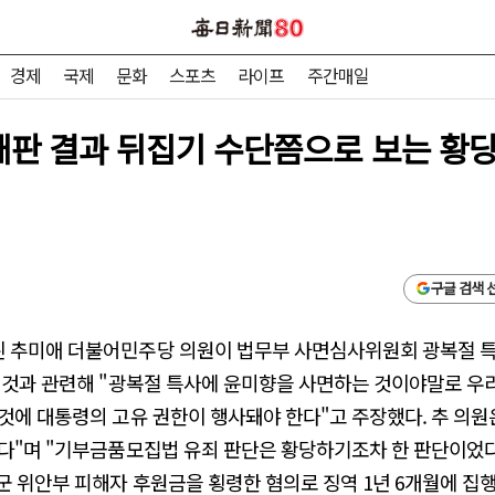
경제
국제
문화
스포츠
라이프
주간매일
 재판 결과 뒤집기 수단쯤으로 보는 황
구글 검색 
 추미애 더불어민주당 의원이 법무부 사면심사위원회 광복절 특
 것과 관련해 "광복절 특사에 윤미향을 사면하는 것이야말로 우리
것에 대통령의 고유 권한이 행사돼야 한다"고 주장했다. 추 의원
다"며 "기부금품모집법 유죄 판단은 황당하기조차 한 판단이었다
군 위안부 피해자 후원금을 횡령한 혐의로 징역 1년 6개월에 집행