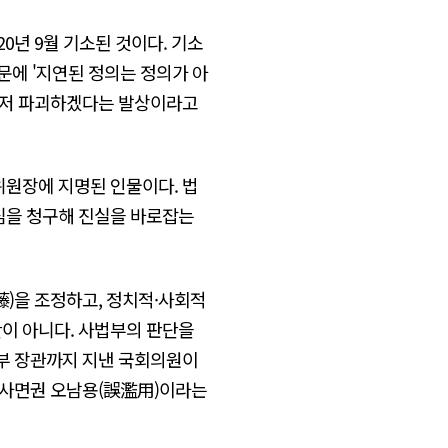
0년 9월 기소된 것이다. 기소
문에 '지연된 정의는 정의가 아
'마저 파괴하겠다는 발상이라고
위원장에 지명된 인물이다. 법
재심을 청구해 진실을 바로잡는
藤)을 조정하고, 정치적·사회적
단이 아니다. 사법부의 판단을
무부 장관까지 지낸 국회의원이
니 사면권 오남용(誤濫用)이라는