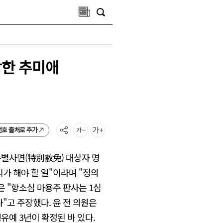
당한 추미애
선호 출처로 추가
별사면(特別赦免) 대상자 명
가 해야 할 일"이라며 "정의
은 "항소심 마용주 판사는 1심
"고 주장했다. 윤 전 의원은
유예 3년이 확정된 바 있다.