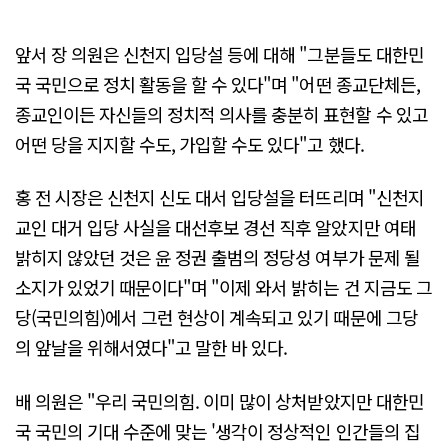
앞서 장 의원은 신천지 입당설 등에 대해 "그분들도 대한민
국 국민으로 정치 활동을 할 수 있다"며 "어떤 종교단체든,
종교인이든 자신들의 정치적 의사를 충분히 표현할 수 있고
어떤 당을 지지할 수도, 가입할 수도 있다"고 했다.
홍 전 시장은 신천지 신도 대서 입당설을 터뜨리며 "신천지
교인 대거 입당 사실을 대선후보 경선 직후 알았지만 여태
밝히지 않았던 것은 윤 정권 출범의 정당성 여부가 문제 될
소지가 있었기 때문이다"며 "이제 와서 밝히는 건 지금도 그
당(국민의힘)에서 그런 현상이 계속되고 있기 때문에 그당
의 앞날을 위해서였다"고 말한 바 있다.
배 의원은 "우리 국민의힘. 이미 많이 상처받았지만 대한민
국 국민의 기대 수준에 맞는 '생각이 정상적인 인간들의 집