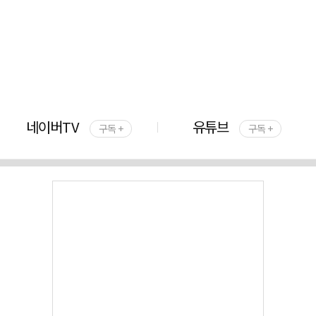
네이버TV
유튜브
구독 +
구독 +