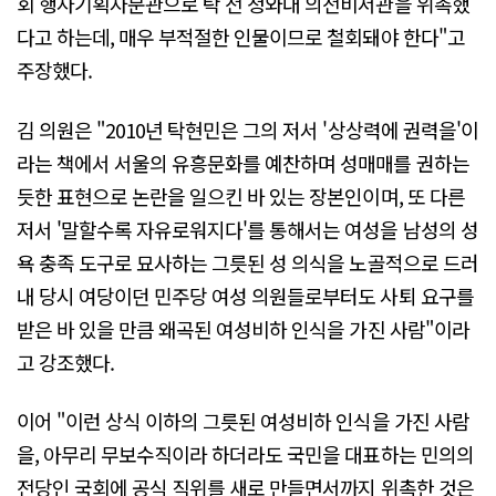
회 행사기획자문관으로 탁 전 청와대 의전비서관을 위촉했
다고 하는데, 매우 부적절한 인물이므로 철회돼야 한다"고
주장했다.
김 의원은 "2010년 탁현민은 그의 저서 '상상력에 권력을'이
라는 책에서 서울의 유흥문화를 예찬하며 성매매를 권하는
듯한 표현으로 논란을 일으킨 바 있는 장본인이며, 또 다른
저서 '말할수록 자유로워지다'를 통해서는 여성을 남성의 성
욕 충족 도구로 묘사하는 그릇된 성 의식을 노골적으로 드러
내 당시 여당이던 민주당 여성 의원들로부터도 사퇴 요구를
받은 바 있을 만큼 왜곡된 여성비하 인식을 가진 사람"이라
고 강조했다.
이어 "이런 상식 이하의 그릇된 여성비하 인식을 가진 사람
을, 아무리 무보수직이라 하더라도 국민을 대표하는 민의의
전당인 국회에 공식 직위를 새로 만들면서까지 위촉한 것은