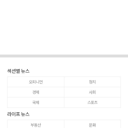
섹션별 뉴스
오피니언
정치
경제
사회
국제
스포츠
라이프 뉴스
부동산
문화