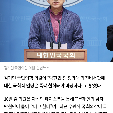
김기현 국민의힘 의원. 연합뉴스
김기현 국민의힘 의원이 "탁현민 전 청와대 의전비서관에
대한 국회직 임명은 즉각 철회돼야 마땅하다"고 밝혔다.
16일 김 의원은 자신의 페이스북을 통해 "'문재인의 남자'
탁현민이 돌아온다고 한다"며 "최근 우원식 국회의장이 국