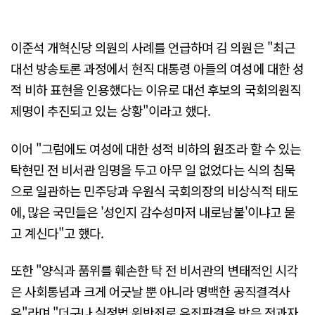
이준석 개혁신당 의원의 사례를 언급하며 김 의원은 "최근
대선 방송토론 과정에서 현직 대통령 아들의 여성에 대한 성
적 비하 표현을 인용했다는 이유로 대선 후보의 국회의원직
제명이 추진되고 있는 상황"이라고 했다.
이어 "그럼에도 여성에 대한 성적 비하의 원조라 할 수 있는
탁현민 전 비서관 임명을 두고 아무 일 없었다는 식의 침묵
으로 일관하는 민주당과 우원식 국회의장의 비상식적 태도
에, 많은 국민들은 '성인지 감수성마저 내로남불'이냐고 묻
고 계신다"고 했다.
또한 "양식과 품위를 훼손한 탁 전 비서관의 변태적인 시각
은 사회통념과 크게 어긋날 뿐 아니라 명백한 공직결격사
유"라며 "더구나 실정법 위반죄로 유죄판결을 받은 전과자