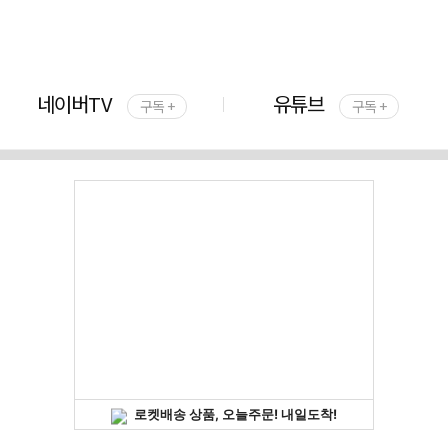
네이버TV
유튜브
구독 +
구독 +