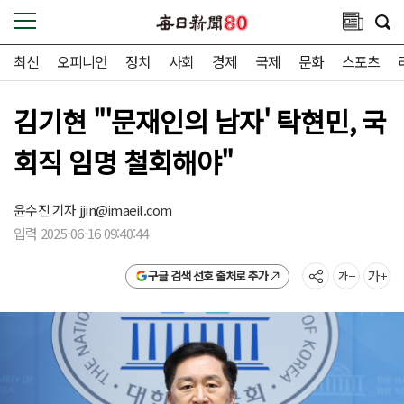
최신
오피니언
정치
사회
경제
국제
문화
스포츠
김기현 "'문재인의 남자' 탁현민, 국
회직 임명 철회해야"
윤수진 기자
jjin@imaeil.com
입력 2025-06-16 09:40:44
구글 검색 선호 출처로 추가