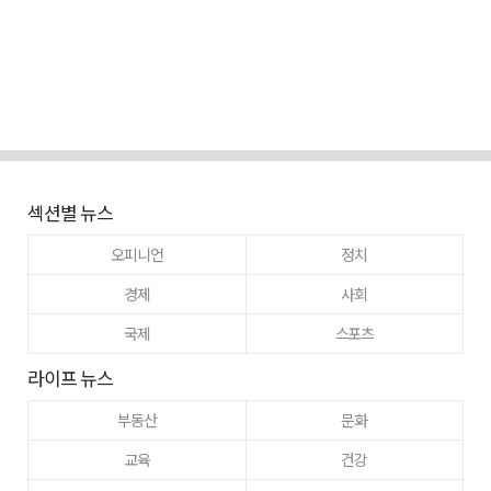
섹션별 뉴스
오피니언
정치
경제
사회
국제
스포츠
라이프 뉴스
부동산
문화
교육
건강