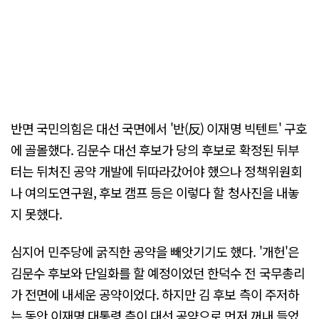
반면 국민의힘은 대선 국면에서 '반(反) 이재명 빅텐트' 구호
에 골몰했다. 김문수 대선 후보가 당의 후보로 확정된 뒤부
터는 뒤처진 공약 개발에 뒤따라갔어야 했으나 정책위원회
나 여의도연구원, 후보 캠프 등은 이렇다 할 청사진을 내놓
지 못했다.
심지어 민주당에 굵직한 공약을 빼앗기기도 했다. '개헌'은
김문수 후보와 단일화를 할 예정이었던 한덕수 전 국무총리
가 전면에 내세운 공약이었다. 하지만 김 후보 측이 주저하
는 동안 이재명 대통령 측이 대선 공약으로 먼저 꺼내 들었