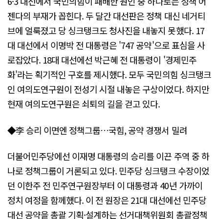
6·3 대선에서 국민의힘이 패배한 원인 중 하나로는 정책 어
젠다의 부재가 꼽힌다. 두 달간 대선판은 정책 대신 네거티
브에 얼룩졌고 당 싱크탱크도 청사진을 내놓지 못했다. 17
대 대선에서 이명박 전 대통령은 '747 공약'으로 표심을 사
로잡았다. 18대 대선에선 박근혜 전 대통령이 '경제민주
화'라는 획기적인 구호를 제시했다. 모두 국민의힘 싱크탱크
인 여의도연구원이 전성기 시절 내놓은 구상이었다. 하지만
현재 여의도연구원은 쇠퇴의 길을 걷고 있다.
◆李 승리 이면엔 정책그룹…국힘, 공약 경쟁서 밀려
더불어민주당에선 이재명 대통령의 승리를 이끈 주역 중 하
나로 정책그룹이 거론되고 있다. 민주당 싱크탱크 수장이었
던 이한주 전 민주연구원장부터 이 대통령과 40년 가까이
정치 여정을 함께했다. 이 전 원장은 21대 대선에선 민주당
대선 공약을 총괄 기획·설계하는 선거대책위원회 총괄정책