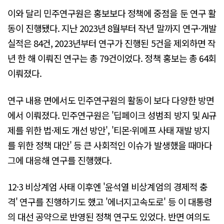
이와 달리 민주연구원은 홍보보다 정책에 중점을 둔 연구 활
동이 진행됐다. 지난 2023년 8월부터 작년 말까지 연구·개발
실적은 84건, 2023년부터 연구가 진행된 5건을 제외하면 작
년 한 해 이뤄진 연구는 총 79건이었다. 정책 홍보는 총 64회
이뤄졌다.
연구 내용 면에서도 민주연구원의 활동이 보다 다양한 방면
에서 이뤄졌다. 민주연구원은 '딥페이크 성범죄 방지 및 AI규
제를 위한 법·제도 개선 방안', '티몬·위메프 사태 재발 방지
를 위한 정책 대안' 등 큰 사회적인 이슈가 발생했을 때마다
그에 대응해 연구를 진행했다.
12·3 비상계엄 사태 이후엔 '윤석열 비상계엄의 경제적 충
격' 연구를 진행하기도 했고 '에너지고속도로' 등 이 대통령
의 대선 공약으로 반영된 정책 연구도 있었다. 반면 여의도