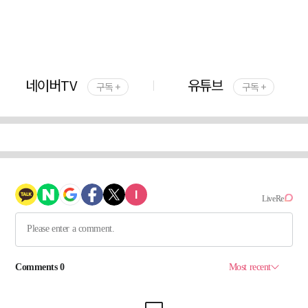
네이버TV
유튜브
구독 +
구독 +