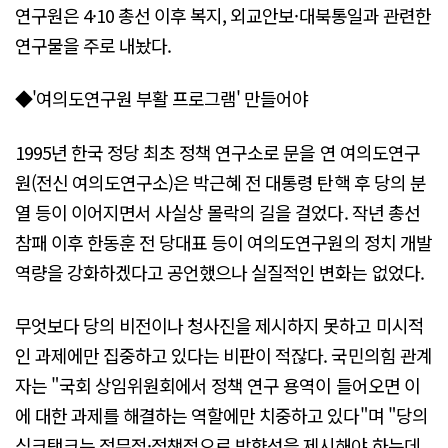
연구원은 4·10 총선 이후 복지, 외교안보·대북통일과 관련한
연구물을 주로 내놨다.
◆'여의도연구원 부활 프로그램' 만들어야
1995년 한국 정당 최초 정책 연구소로 문을 연 여의도연구
원(전신 여의도연구소)은 박근혜 전 대통령 탄핵 후 당의 분
열 등이 이어지면서 사실상 몰락의 길을 걸었다. 작년 총선
참패 이후 한동훈 전 당대표 등이 여의도연구원의 정치 개발
역량을 강화하겠다고 공언했으나 실질적인 변화는 없었다.
무엇보다 당의 비전이나 청사진을 제시하지 못하고 미시적
인 과제에만 집중하고 있다는 비판이 적잖다. 국민의힘 관계
자는 "국회 상임위원회에서 정책 연구 용역이 들어오면 이
에 대한 과제를 해결하는 역할에만 치중하고 있다"며 "당의
싱크탱크는 정무적·정책적으로 방향성을 제시해야 하는데