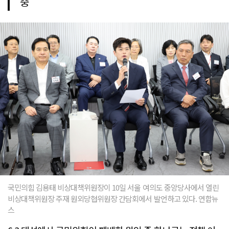
중
국민의힘 김용태 비상대책위원장이 10일 서울 여의도 중앙당사에서 열린
비상대책위원장 주재 원외당협위원장 간담회에서 발언하고 있다. 연합뉴
스