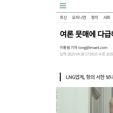
최신
오피니언
정치
사회
여론 뭇매에 다급
이통원 기자
tong@imaeil.com
입력 2025-04-28 17:38:15 수정 2025-
LNG업계, 항의 서한 보