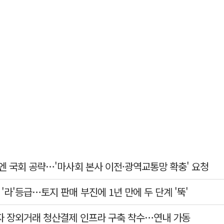
엔 국회 공략…'마사회 본사 이전·광역교통망 확충' 요청
라'등급…토지 판매 부진에 1년 만에 두 단계 '뚝'
자 장외거래 청산결제 인프라 구축 착수…연내 가동