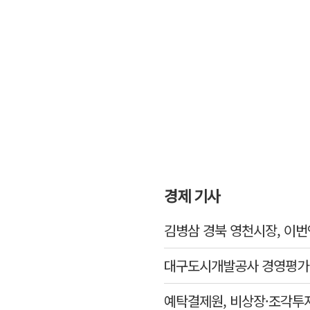
경제 기사
김병삼 경북 영천시장, 이번
대구도시개발공사 경영평가 '
예탁결제원, 비상장·조각투