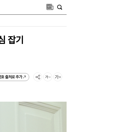
심 잡기
선호 출처로 추가