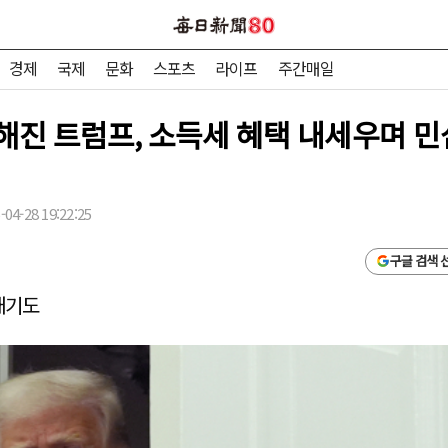
경제
국제
문화
스포츠
라이프
주간매일
해진 트럼프, 소득세 혜택 내세우며 민
04-28 19:22:25
구글 검색 
내기도