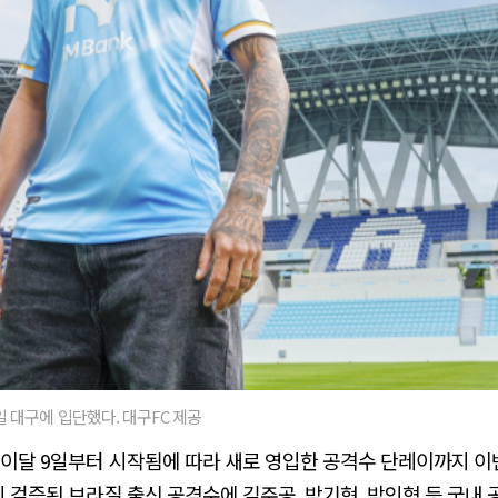
 대구에 입단했다. 대구FC 제공
이 이달 9일부터 시작됨에 따라 새로 영입한 공격수 단레이까지 이번
미 검증된 브라질 출신 공격수에 김주공, 박기현, 박인혁 등 국내 