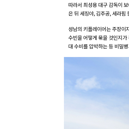
따라서 최성용 대구 감독이 보
은 뒤 세징야, 김주공, 세라
성남의 키플레이어는 주장이자
수빈을 어떻게 묶을 것인지가 
대 수비를 압박하는 등 비밀