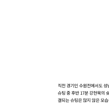
직전 경기인 수원전에서도 성남
슈팅 중 후반 17분 강현묵의 
결되는 슈팅은 많지 않은 모습