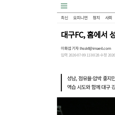
최신
오피니언
정치
사회
대구FC, 홈에서 
이화섭 기자
lhsskf@imaeil.com
입력 2026-07-09 11:00:28 수정 2026-
성남, 점유율·압박 좋지만
역습 시도와 함께 대구 