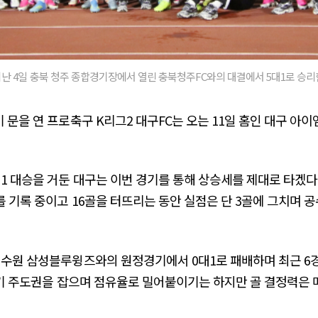
지난 4일 충북 청주 종합경기장에서 열린 충북청주FC와의 대결에서 5대1로 승리한
 문을 연 프로축구 K리그2 대구FC는 오는 11일 홈인 대구 아
1 대승을 거둔 대구는 이번 경기를 통해 상승세를 제대로 타겠다
무를 기록 중이고 16골을 터뜨리는 동안 실점은 단 3골에 그치며
 수원 삼성블루윙즈와의 원정경기에서 0대1로 패배하며 최근 6경기
 경기 주도권을 잡으며 점유율로 밀어붙이기는 하지만 골 결정력은 