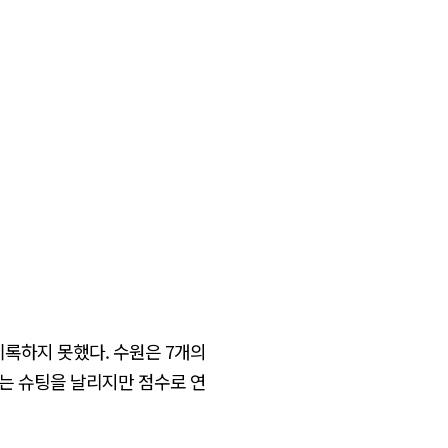
록하지 못했다. 수원은 7개의
넘는 슈팅을 날리지만 점수로 연