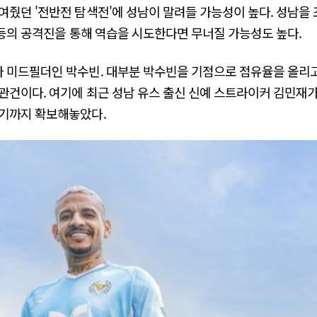
여줬던 '전반전 탐색전'에 성남이 말려들 가능성이 높다. 성남을
핌 등의 공격진을 통해 역습을 시도한다면 무너질 가능성도 높다.
 미드필더인 박수빈. 대부분 박수빈을 기점으로 점유율을 올리고
관건이다. 여기에 최근 성남 유스 출신 신예 스트라이커 김민재
병기까지 확보해놓았다.