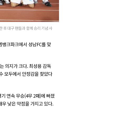
 후 대구 팬들과 함께 승리 기념 사
이엠뱅크파크에서 성남FC를 맞
는 의지가 크다. 최성용 감독
 공수 모두에서 안정감을 찾았다
 연속 무승(4무 2패)에 빠졌
매우 낮은 약점을 가지고 있다.