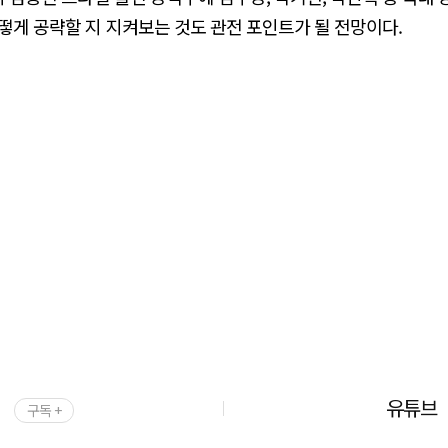
떻게 공략할 지 지켜보는 것도 관전 포인트가 될 전망이다.
유튜브
구독 +