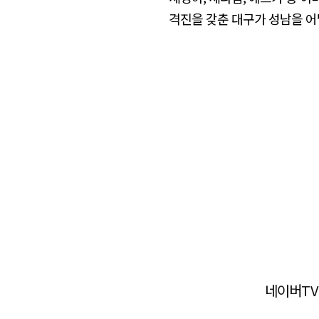
격진을 갖춘 대구가 성남을 어
네이버TV