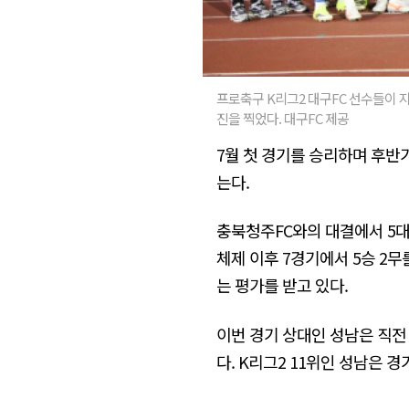
프로축구 K리그2 대구FC 선수들이 
진을 찍었다. 대구FC 제공
7월 첫 경기를 승리하며 후반기
는다.
충북청주FC와의 대결에서 5대
체제 이후 7경기에서 5승 2
는 평가를 받고 있다.
이번 경기 상대인 성남은 직전
다. K리그2 11위인 성남은