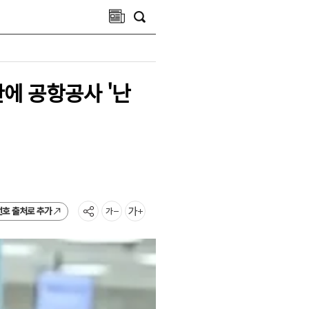
란에 공항공사 '난
선호 출처로 추가