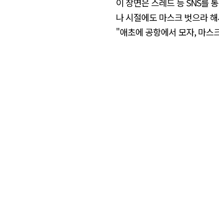
이 장면은 스레드 등 SNS를
나 시절에도 마스크 벗으라 해
"애초에 공항에서 모자, 마스크