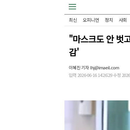
최신
오피니언
정치
사회
"마스크도 안 벗고
감'
이혜진 기자
lhj@imaeil.com
입력 2026-06-16 14:26:29 수정 2026-