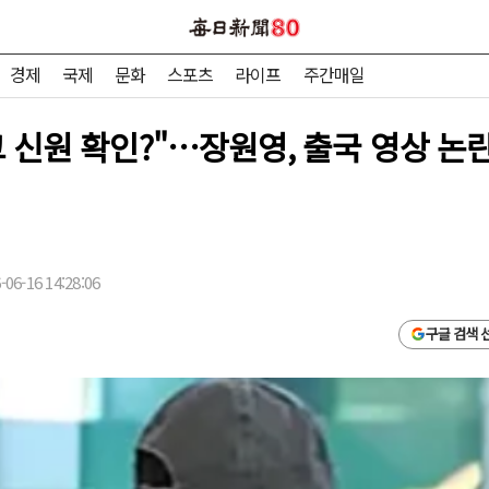
경제
국제
문화
스포츠
라이프
주간매일
 신원 확인?"…장원영, 출국 영상 논
06-16 14:28:06
구글 검색 