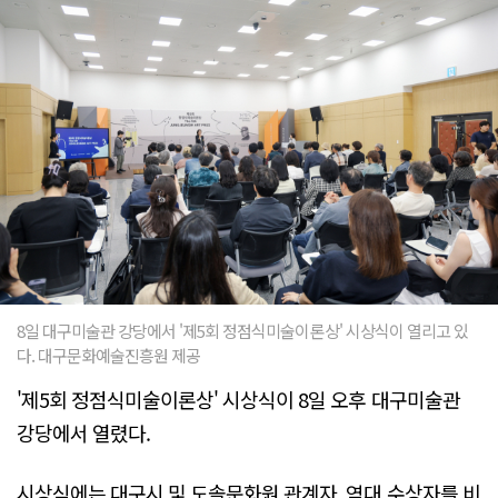
8일 대구미술관 강당에서 '제5회 정점식미술이론상' 시상식이 열리고 있
다. 대구문화예술진흥원 제공
'제5회 정점식미술이론상' 시상식이 8일 오후 대구미술관
강당에서 열렸다.
시상식에는 대구시 및 도솔문화원 관계자, 역대 수상자를 비