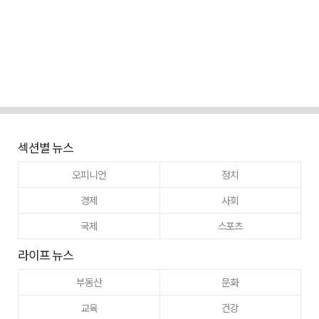
섹션별 뉴스
오피니언
정치
경제
사회
국제
스포츠
라이프 뉴스
부동산
문화
교육
건강