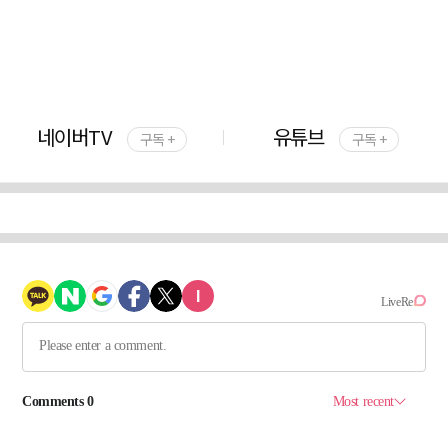
네이버TV
유튜브
구독 +
구독 +