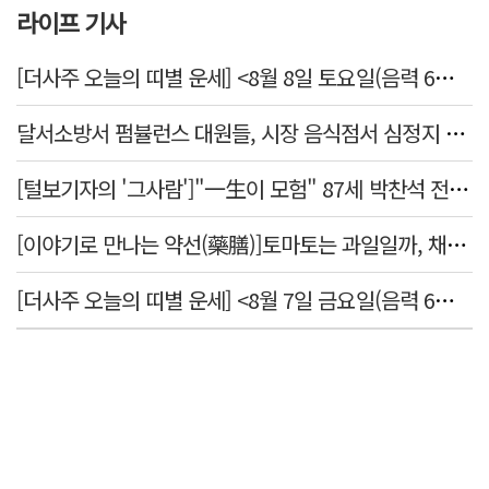
라이프 기사
[더사주 오늘의 띠별 운세] <8월 8일 토요일(음력 6월26일)>
달서소방서 펌뷸런스 대원들, 시장 음식점서 심정지 환자 생명 살려
[털보기자의 '그사람']"一生이 모험" 87세 박찬석 전 경북대 총장
[이야기로 만나는 약선(藥膳)]토마토는 과일일까, 채소일까
[더사주 오늘의 띠별 운세] <8월 7일 금요일(음력 6월25일)>