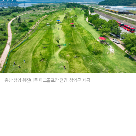
충남 청양 왕진나루 파크골프장 전경. 청양군 제공