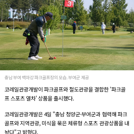
충남 부여 백마강 파크골프장의 모습. 부여군 제공
코레일관광개발이 파크골프와 철도관광을 결합한 '파크골
프 스포츠 열차' 상품을 출시했다.
코레일관광개발은 4일 "충남 청양군·부여군과 협력해 파크
골프와 지역관광, 미식을 묶은 체류형 스포츠 관광상품을 내
놨다"고 밝혔다.