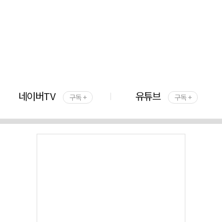
네이버TV
유튜브
구독 +
구독 +