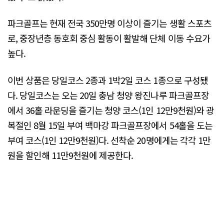
파크골프는 현재 전국 350만명 이상이 즐기는 생활 스포츠
로, 중장년층 동호회 중심 활동이 활발해 단체 이동 수요가
높다.
이번 상품은 당일코스 2종과 1박2일 코스 1종으로 구성됐
다. 당일코스는 오는 20일 충남 청양 왕진나루 파크골프장
에서 36홀 라운딩을 즐기는 청양 코스(1인 12만9천원)와 광
복절인 8월 15일 부여 백마강 파크골프장에서 54홀을 도는
부여 코스(1인 12만9천원)다. 선착순 20명에게는 각각 1만
원을 할인해 11만9천원에 제공한다.