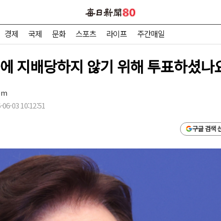
경제
국제
문화
스포츠
라이프
주간매일
에 지배당하지 않기 위해 투표하셨나
om
06-03 10:12:51
구글 검색 