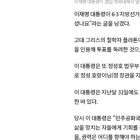
이재명 대통령이 28일 청와대에서 
이재명 대통령이 6·3 지방선
셨나요"라는 글을 남겼다.
고대 그리스의 철학자 플라톤이
을 인용해 투표를 독려한 것으
이 대통령은 또 정성호 법무부
로 정성 호랑이님(정 장관을 지
이 대통령은 지난달 31일에도
한 바 있다.
당시 이 대통령은 "민주공화국
삶을 망치는 자들에게 기회를 
을, 권력은 어디를 향해야 하