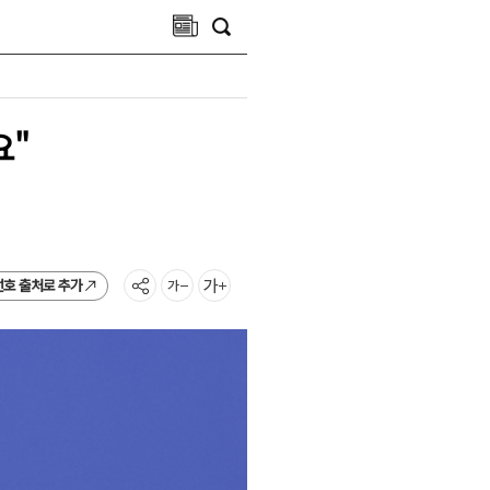
요"
선호 출처로 추가