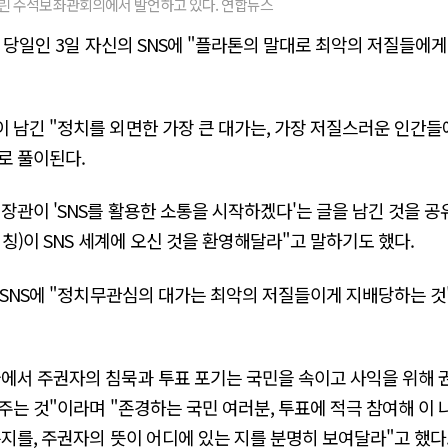
열린 수석보좌관회의에서 발언하고 있다. 연합뉴스
거 당일인 3일 자신의 SNS에 "플라톤의 말대로 최악의 저질들에
 남긴 "정치를 외면한 가장 큰 대가는, 가장 저질스러운 인간들
로 풀이된다.
 장관이 'SNS를 활용한 소통을 시작하겠다'는 글을 남긴 것을 
칭)이 SNS 세계에 오신 것을 환영해달라"고 말하기도 했다.
 SNS에 "정치무관심의 대가는 최악의 저질들이게 지배당하는 
에서 주권자의 침묵과 투표 포기는 국민을 속이고 사익을 위해 
주는 것"이라며 "존경하는 국민 여러분, 투표에 적극 참여해 이
는지를, 주권자의 뜻이 어디에 있는 지를 분명히 보여달라"고 했다