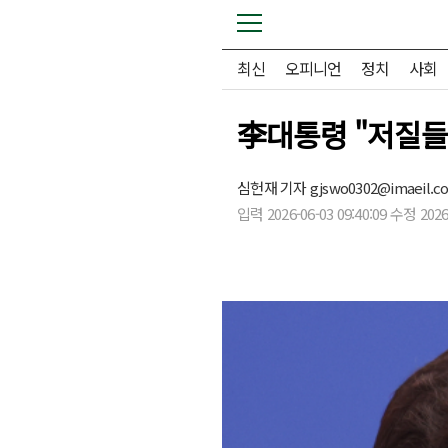
최신
오피니언
정치
사회
李대통령 "저질들
심헌재 기자 gjswo0302@imaeil.c
입력 2026-06-03 09:40:09 수정 2026-