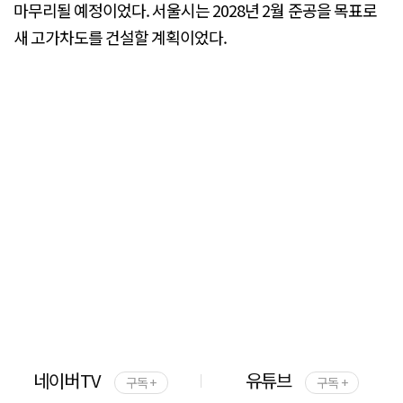
마무리될 예정이었다. 서울시는 2028년 2월 준공을 목표로
새 고가차도를 건설할 계획이었다.
네이버TV
유튜브
구독 +
구독 +