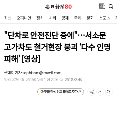
최신
오피니언
정치
사회
경제
국제
문화
스포츠
"단차로 안전진단 중에"…서소문
고가차도 철거현장 붕괴 '다수 인명
피해' [영상]
류해미 기자
sophiahm@imaeil.com
입력 2026-05-26 15:04:56 수정 2026-05-26 18:38:48
구글 검색 선호 출처로 추가