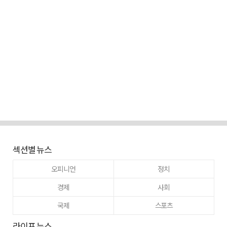
섹션별 뉴스
오피니언
정치
경제
사회
국제
스포츠
라이프 뉴스