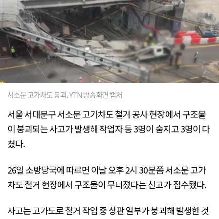
서소문 고가차도 붕괴. YTN 방송화면 캡처
서울 서대문구 서소문 고가차도 철거 공사 현장에서 구조물
이 붕괴되는 사고가 발생해 작업자 등 3명이 숨지고 3명이 다
쳤다.
26일 소방당국에 따르면 이날 오후 2시 30분쯤 서소문 고가
차도 철거 현장에서 구조물이 무너졌다는 신고가 접수됐다.
사고는 고가도로 철거 작업 중 상판 일부가 붕괴해 발생한 것