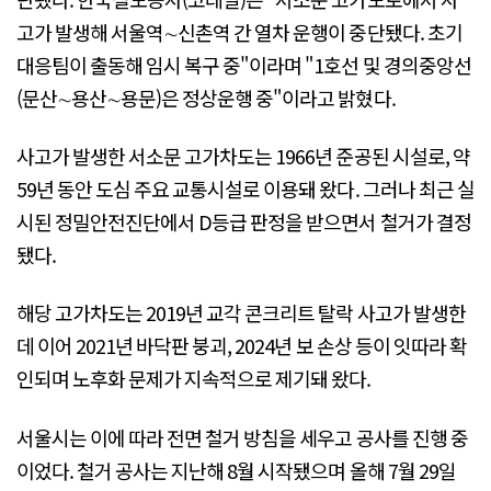
고가 발생해 서울역∼신촌역 간 열차 운행이 중단됐다. 초기
대응팀이 출동해 임시 복구 중"이라며 "1호선 및 경의중앙선
(문산∼용산∼용문)은 정상운행 중"이라고 밝혔다.
사고가 발생한 서소문 고가차도는 1966년 준공된 시설로, 약
59년 동안 도심 주요 교통시설로 이용돼 왔다. 그러나 최근 실
시된 정밀안전진단에서 D등급 판정을 받으면서 철거가 결정
됐다.
해당 고가차도는 2019년 교각 콘크리트 탈락 사고가 발생한
데 이어 2021년 바닥판 붕괴, 2024년 보 손상 등이 잇따라 확
인되며 노후화 문제가 지속적으로 제기돼 왔다.
서울시는 이에 따라 전면 철거 방침을 세우고 공사를 진행 중
이었다. 철거 공사는 지난해 8월 시작됐으며 올해 7월 29일