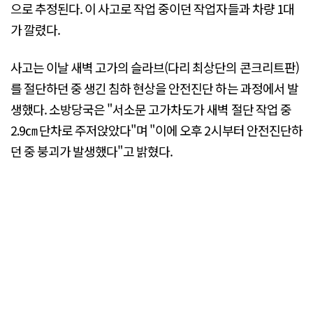
으로 추정된다. 이 사고로 작업 중이던 작업자들과 차량 1대
가 깔렸다.
사고는 이날 새벽 고가의 슬라브(다리 최상단의 콘크리트판)
를 절단하던 중 생긴 침하 현상을 안전진단 하는 과정에서 발
생했다. 소방당국은 "서소문 고가차도가 새벽 절단 작업 중
2.9㎝ 단차로 주저앉았다"며 "이에 오후 2시부터 안전진단하
던 중 붕괴가 발생했다"고 밝혔다.