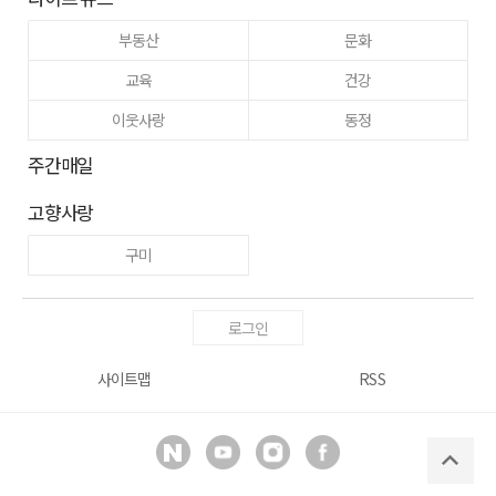
부동산
문화
교육
건강
이웃사랑
동정
주간매일
고향사랑
구미
로그인
사이트맵
RSS