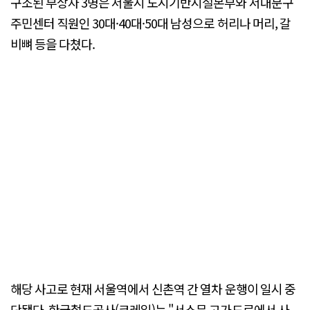
구조된 부상자 3명은 서울시 도시기반시설본부와 서대문구
주민센터 직원인 30대·40대·50대 남성으로 허리나 머리, 갈
비뼈 등을 다쳤다.
해당 사고로 현재 서울역에서 신촌역 간 열차 운행이 일시 중
단됐다. 한국철도공사(코레일)는 "서소문 고가도로에서 사