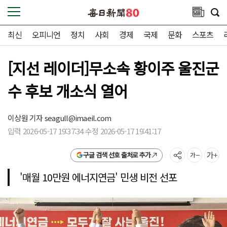
최신
오피니언
정치
사회
경제
국제
문화
스포츠
[지선 레이더]무소속 황이주 울진군
수 후보 개소식 열어
이상원 기자
seagull@imaeil.com
입력 2026-05-17 19:37:34 수정 2026-05-17 19:41:17
구글 검색 선호 출처로 추가
'매월 10만원 에너지연금' 민생 비전 선포