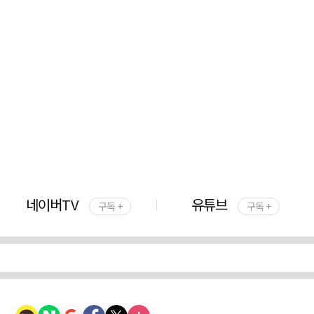
네이버TV
유튜브
구독 +
구독 +