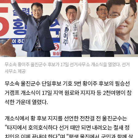
무소속 황이주 울진군수 후보가 17일 선거사무소 개소식을 열었다. 선거
사무소 제공
무소속 울진군수 단일후보 기호 5번 황이주 후보의 필승선
거캠프 개소식이 17일 지역 원로와 지지자 등 2천여명이 참
석한 가운데 열렸다.
개소식에서 황 후보 지지를 선언한 전찬걸 전 울진군수는
"타지에서 호의호식하다 선거 때만 되면 내려오는 철새 정
치인은 이제 끝내야 한다"며 "평생 울진에서 군민과 함께 살