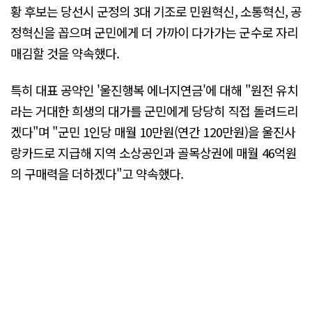
황 후보는 당선시 군정의 3대 기조로 민원혁신, 소통혁신, 공
정혁신을 꼽으며 군민에게 더 가까이 다가가는 군수로 자리
매김할 것을 약속했다.
특히 대표 공약인 '울진행복 에너지연금'에 대해 "원전 유치
라는 거대한 희생의 대가를 군민에게 당당히 직접 돌려드리
겠다"며 "군민 1인당 매월 10만원(연간 120만원)을 울진사
랑카드로 지급해 지역 소상공인과 골목상권에 매월 46억원
의 구매력을 더하겠다"고 약속했다.