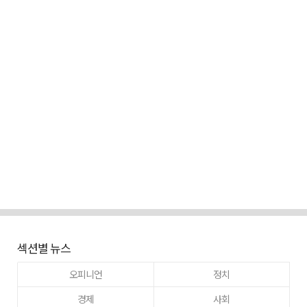
섹션별 뉴스
오피니언
정치
경제
사회