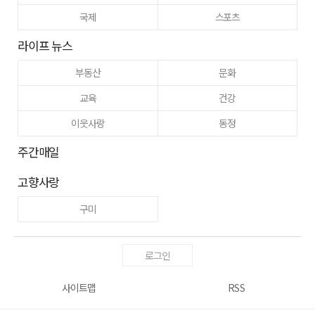
국제
스포츠
라이프 뉴스
부동산
문화
교육
건강
이웃사랑
동정
주간매일
고향사랑
구미
로그인
사이트맵
RSS