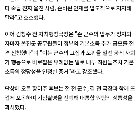
다 죽을 진짜 울진 사람, 준비된 인재를 압도적으로 지지해
달라"고 호소했다.
이어 김창수 전 자치행정국장은 "손 군수의 업무가 정지되
자마자 울진군 공무원들이 정부의 기본소득 추가 공모를 전
격 신청했다"며 "이는 군수의 고집과 오판을 일선 공직 사회
가 행동으로 바로잡은 유례없는 일로 내부 직원들조차 기본
소득의 정당성을 인정한 증거"라고 강조했다.
단상에 오른 황이주 후보는 전 전 군수, 김 전 국장과 함께 뜨
겁게 포옹하며 기념촬영을 진행해 대통합 원팀의 정통성을
과시했다.