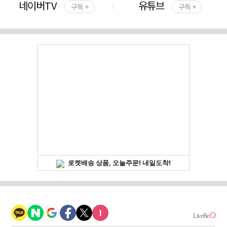
네이버TV
유튜브
구독 +
구독 +