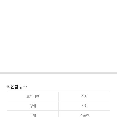
섹션별 뉴스
오피니언
정치
경제
사회
국제
스포츠