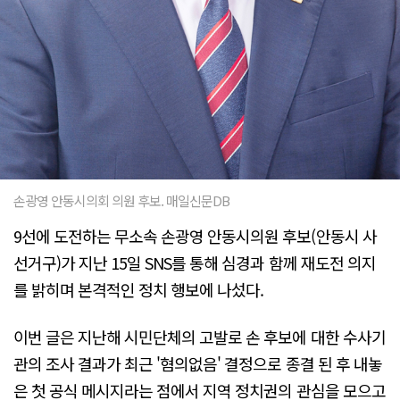
손광영 안동시의회 의원 후보. 매일신문DB
9선에 도전하는 무소속 손광영 안동시의원 후보(안동시 사
선거구)가 지난 15일 SNS를 통해 심경과 함께 재도전 의지
를 밝히며 본격적인 정치 행보에 나섰다.
이번 글은 지난해 시민단체의 고발로 손 후보에 대한 수사기
관의 조사 결과가 최근 '혐의없음' 결정으로 종결 된 후 내놓
은 첫 공식 메시지라는 점에서 지역 정치권의 관심을 모으고