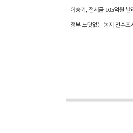
이승기, 전세금 105억원 날
정부 느닷없는 농지 전수조