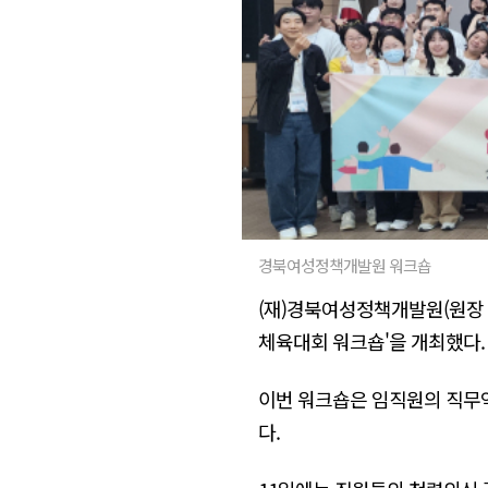
경북여성정책개발원 워크숍
(재)경북여성정책개발원(원장 하
체육대회 워크숍'을 개최했다.
이번 워크숍은 임직원의 직무
다.