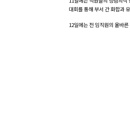
11일에는 직원들의 청렴의식 
대회를 통해 부서 간 화합과 
12일에는 전 임직원의 올바른