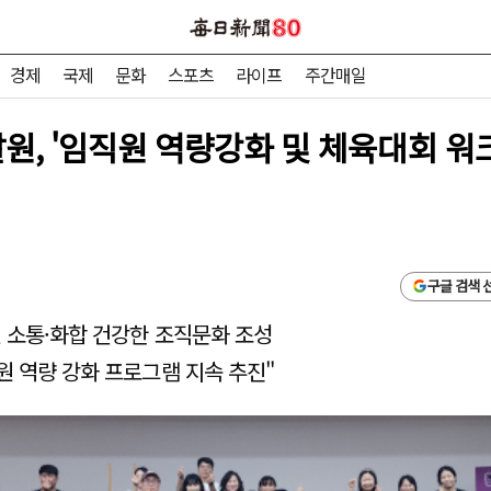
경제
국제
문화
스포츠
라이프
주간매일
, '임직원 역량강화 및 체육대회 워크
구글 검색 
원 소통·화합 건강한 조직문화 조성
원 역량 강화 프로그램 지속 추진"