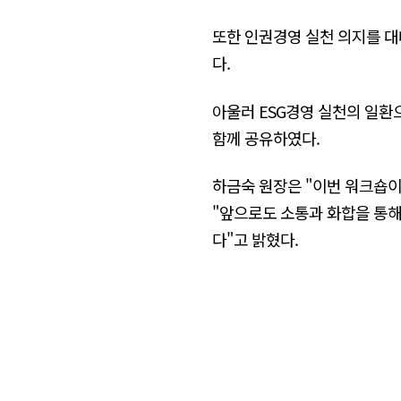
또한 인권경영 실천 의지를 
다.
아울러 ESG경영 실천의 일환
함께 공유하였다.
하금숙 원장은 "이번 워크숍이
"앞으로도 소통과 화합을 통
다"고 밝혔다.