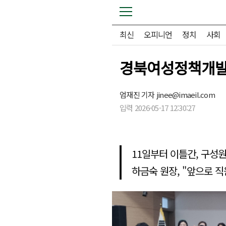
최신
오피니언
정치
사회
경북여성정책개발원
엄재진 기자
jinee@imaeil.com
입력 2026-05-17 12:30:27
11일부터 이틀간, 구성
하금숙 원장, "앞으로 직