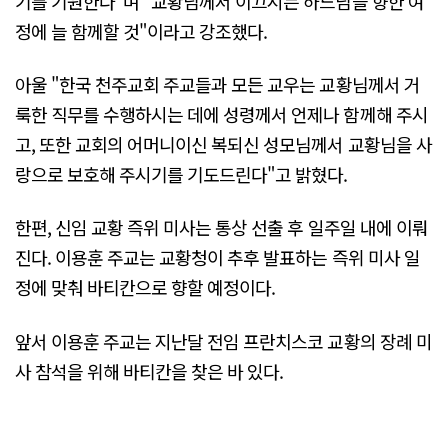
기를 기원한다"며 "교황님께서 이끄시는 하느님을 향한 여
정에 늘 함께할 것"이라고 강조했다.
아울 "한국 천주교회 주교들과 모든 교우는 교황님께서 거
룩한 직무를 수행하시는 데에 성령께서 언제나 함께해 주시
고, 또한 교회의 어머니이신 복되신 성모님께서 교황님을 사
랑으로 보호해 주시기를 기도드린다"고 밝혔다.
한편, 신임 교황 즉위 미사는 통상 선출 후 일주일 내에 이뤄
진다. 이용훈 주교는 교황청이 추후 발표하는 즉위 미사 일
정에 맞춰 바티칸으로 향할 예정이다.
앞서 이용훈 주교는 지난달 전임 프란치스코 교황의 장례 미
사 참석을 위해 바티칸을 찾은 바 있다.