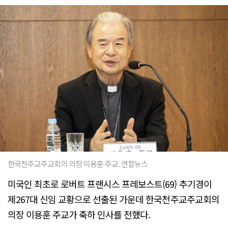
한국천주교주교회의 의장 이용훈 주교. 연합뉴스
미국인 최초로 로버트 프랜시스 프레보스트(69) 추기경이
제267대 신임 교황으로 선출된 가운데 한국천주교주교회의
의장 이용훈 주교가 축하 인사를 전했다.