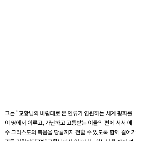
그는 "교황님의 바람대로 온 인류가 염원하는 세계 평화를
이 땅에서 이루고, 가난하고 고통받는 이들의 편에 서서 예
수 그리스도의 복음을 땅끝까지 전할 수 있도록 함께 걸어가