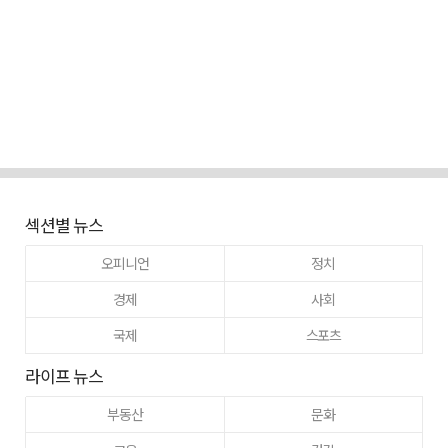
섹션별 뉴스
오피니언
정치
경제
사회
국제
스포츠
라이프 뉴스
부동산
문화