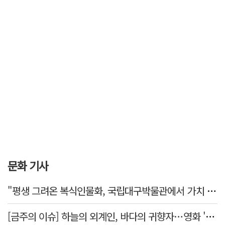
문화 기사
"평생 그려온 복식인물화, 국립대구박물관에서 가치 있게 활용되길"
[금주의 이슈] 하늘의 외계인, 바다의 귀향자…영화 '호프'와 '오디세이'