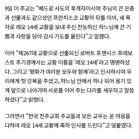
9일 이 주교는 "베드로 사도의 후계자이시며 주님의 큰 은총
과 선물과도 같으셨던 프란치스코 교황의 뒤를 이어, 새 목
자로 레오 14세 교황을 보내 주신 전능하신 하느님께 큰 기
쁨과 사랑을 담아 감사 기도를 올린다"고 말했다.
이어 "제267대 교황으로 선출되신 로버트 프랜시스 프레보
스트 추기경께서는 교황 이름을 '레오 14세'라고 명명하셨
다. 그리고 '평화가 여러분 모두와 함께'라고 인사하시며 우
리에게 첫 강복을 주셨고, 하느님 안에서 하나 되어 용기 있
게 앞으로 나아가며 서로를 이어 주는 다리를 세우자고 말씀
하셨다"고 밝혔다.
그러면서 "한국 천주교회 주교들과 모든 교우는 온 마음을
다하여 레오 14세 교황께 축하 인사를 드린다"고 덧붙였다.