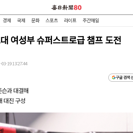
경제
국제
문화
스포츠
라이프
주간매일
 초대 여성부 슈퍼스트로급 챔프 도전
03-19 13:27:44
구글 검색 
 존슨과 대결해
개 대진 구성