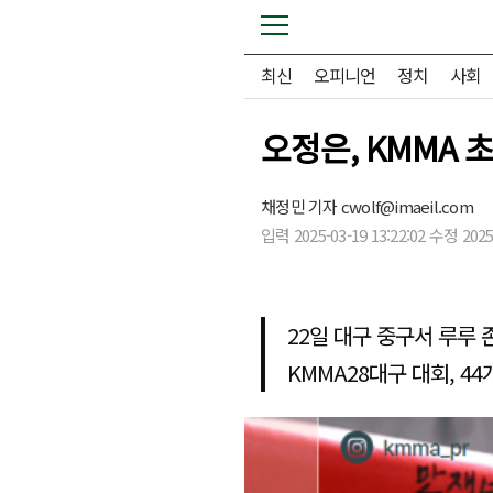
최신
오피니언
정치
사회
오정은, KMMA
채정민 기자
cwolf@imaeil.com
입력 2025-03-19 13:22:02 수정 2025-
22일 대구 중구서 루루
KMMA28대구 대회, 44