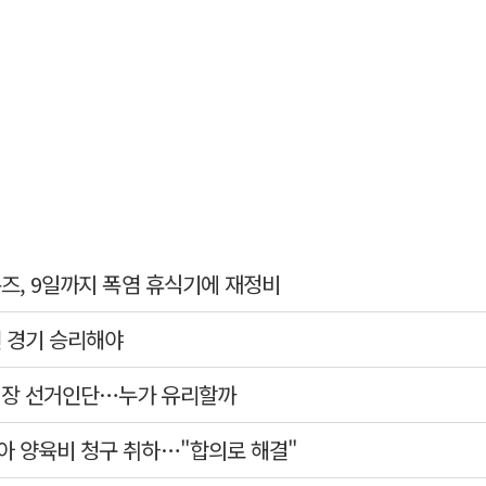
온즈, 9일까지 폭염 휴식기에 재정비
번 경기 승리해야
회장 선거인단…누가 유리할까
아 양육비 청구 취하…"합의로 해결"