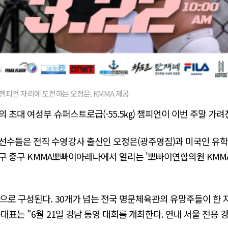
챔피언 자리에 도전하는 오정은. KMMA 제공
의 초대 여성부 슈퍼스트로급(-55.5㎏) 챔피언이 이번 주말 가려
 선수들은 전직 수영강사 출신인 오정은(광주영짐)과 미국인 유
 대구 중구 KMMA뽀빠이아레나에서 열리는 '뽀빠이연합의원 KMM
진으로 구성된다. 30개가 넘는 전국 명문체육관의 유망주들이 한
동대표는 "6월 21일 경남 통영 대회를 개최한다. 연내 서울 전