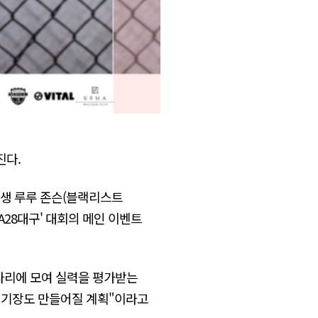
진다.
학생 루루 존슨(블랙리스트
A28대구' 대회의 메인 이벤트
 자리에 모여 실력을 평가받는
용 경기장도 만들어질 계획"이라고