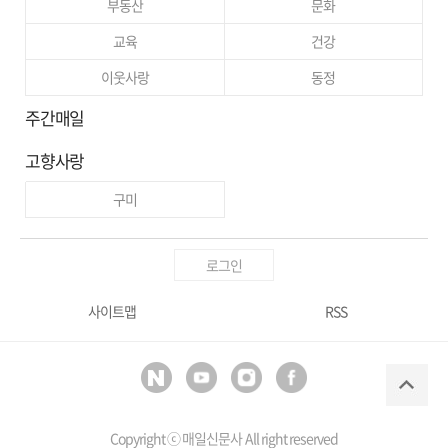
부동산
문화
교육
건강
이웃사랑
동정
주간매일
고향사랑
구미
로그인
사이트맵
RSS
Copyright ⓒ
매일신문사
All right reserved