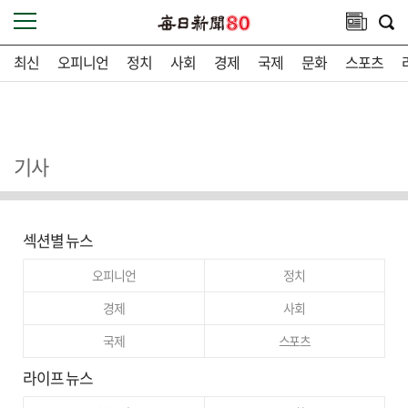
최신
오피니언
정치
사회
경제
국제
문화
스포츠
기사
섹션별 뉴스
오피니언
정치
경제
사회
국제
스포츠
라이프 뉴스