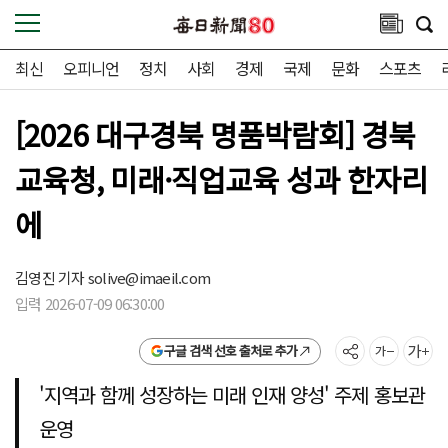
최신
오피니언
정치
사회
경제
국제
문화
스포츠
[2026 대구경북 명품박람회] 경북
교육청, 미래·직업교육 성과 한자리
에
김영진 기자
solive@imaeil.com
입력 2026-07-09 06:30:00
구글 검색 선호 출처로 추가
'지역과 함께 성장하는 미래 인재 양성' 주제 홍보관
운영