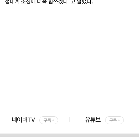
생태계 조성에 더욱 힘쓰겠다"고 말했다.
네이버TV
유튜브
구독 +
구독 +