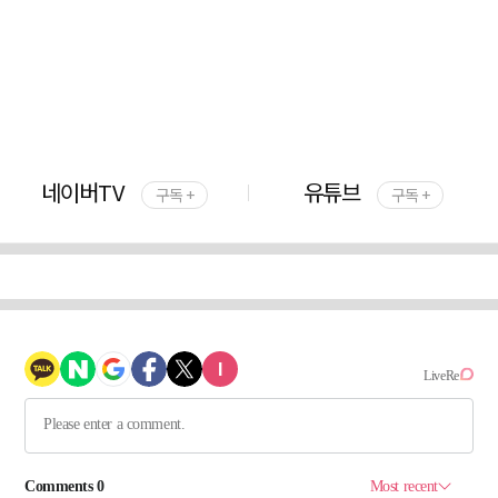
네이버TV
유튜브
구독 +
구독 +