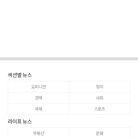
섹션별 뉴스
오피니언
정치
경제
사회
국제
스포츠
라이프 뉴스
부동산
문화