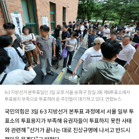
6·3 지방선거 본투표일인 3일 오후 서울 송파구 잠실 2동 제6투표소에서
투표용지 부족으로 투표하러 온 주민들이 대기하고 있다. 연합뉴스
국민의힘은 3일 6·3 지방선거 본투표 과정에서 서울 일부 투
표소의 투표용지가 부족해 유권자들이 투표하지 못한 사태
와 관련해 "선거가 끝나는 대로 진상규명에 나서고 반드시
책임을 묻겠다"고 밝혔다.