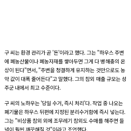
구 씨는 환경 관리가 곧 '돈'이라고 했다. 그는 "하우스 주변
에 폐농산물이나 폐농자재를 쌓아두면 그게 다 병해충의 온
상이 된다"면서, "주변을 청결하게 유지하는 것만으로도 농
약 값이 대폭 줄어든다"고 말했다. 그의 참외 매출 규모는 성
주군 내에서 최고 수준이다.
구 씨의 노하우는 '당일 수거, 즉시 처리'다. 작업 중 나오는
폐기물은 하우스 뒤편에 지정된 분리수거함에 즉시 넣는다.
그는 "비상품 참외 외에 조무레기 참외도 수매를 해주면 들
녘이 훨씬 깨끗해질 것"이라고 조언했다.