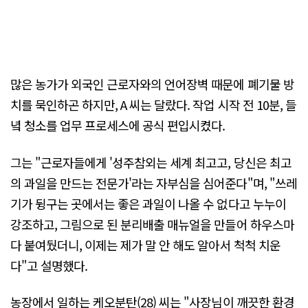
많은 농가가 외국인 근로자와의 언어장벽 때문에 폐기물 방
치를 묵인하곤 하지만, A 씨는 달랐다. 작업 시작 전 10분, 들
녘 청소를 업무 프로세스에 공식 편입시켰다.
그는 "근로자들에게 '성주참외는 세계 최고고, 당신은 최고
의 과일을 만드는 전문가'라는 자부심을 심어준다"며, "쓰레
기가 뒹구는 곳에서는 좋은 과일이 나올 수 없다고 누누이
강조하고, 그림으로 된 분리배출 매뉴얼을 만들어 하우스마
다 붙여뒀더니, 이제는 제가 말 안 해도 알아서 척척 치운
다"고 설명했다.
농장에서 일하는 케오분탄(28) 씨는 "사장님이 깨끗한 환경