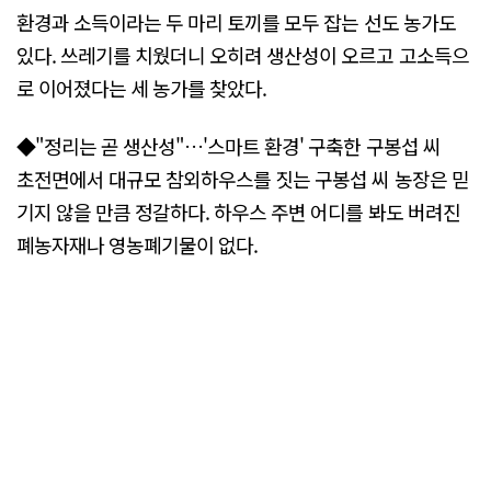
환경과 소득이라는 두 마리 토끼를 모두 잡는 선도 농가도
있다. 쓰레기를 치웠더니 오히려 생산성이 오르고 고소득으
로 이어졌다는 세 농가를 찾았다.
◆"정리는 곧 생산성"…'스마트 환경' 구축한 구봉섭 씨
초전면에서 대규모 참외하우스를 짓는 구봉섭 씨 농장은 믿
기지 않을 만큼 정갈하다. 하우스 주변 어디를 봐도 버려진
폐농자재나 영농폐기물이 없다.