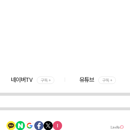
네이버TV
유튜브
구독 +
구독 +