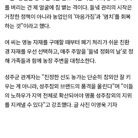
를 버리는 건 제 얼굴에 침 뱉는 격이다. 들녘 관리의 시작은
거창한 정책이 아니라 농업인의 '마음가짐'과 '염치'를 회복
하는 것"이라고 했다.
여 씨는 영농 자재를 구매할 때부터 폐기 처리가 쉬운 친환
경 자재를 우선 선택하고, 매주 주말을 '들녘 정화의 날'로 정
해 가족들과 함께 농장 주변을 대청소한다.
성주군 관계자는 "진정한 선도 농가는 단순히 참외만 잘 키
우는 게 아니라, 성주참외 브랜드의 품격을 올린다"며 "이들
의 노하우가 지역 전체로 확산되어야 명품 성주참외의 지위
를 지켜낼 수 있다"고 강조했다. 글 사진 이영욱 기자