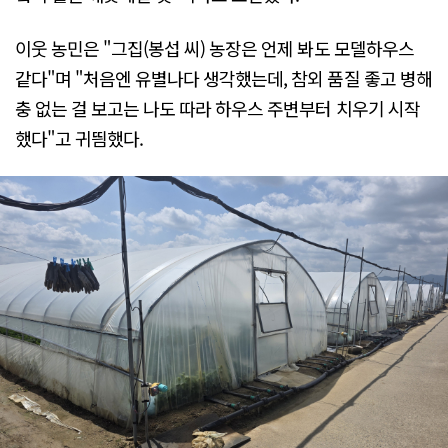
이웃 농민은 "그집(봉섭 씨) 농장은 언제 봐도 모델하우스
같다"며 "처음엔 유별나다 생각했는데, 참외 품질 좋고 병해
충 없는 걸 보고는 나도 따라 하우스 주변부터 치우기 시작
했다"고 귀띔했다.