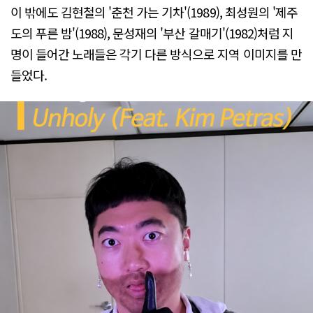
이 밖에도 김현철의 '춘천 가는 기차'(1989), 최성원의 '제주
도의 푸른 밤'(1988), 문성재의 '부산 갈매기'(1982)처럼 지
명이 들어간 노래들은 각기 다른 방식으로 지역 이미지를 만
들었다.