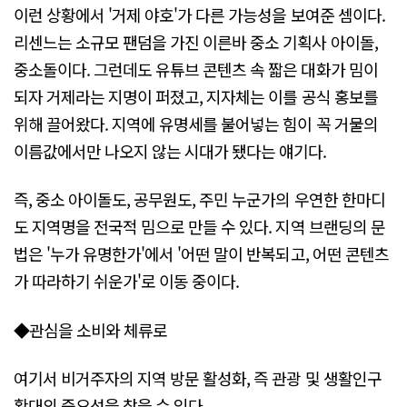
이런 상황에서 '거제 야호'가 다른 가능성을 보여준 셈이다.
리센느는 소규모 팬덤을 가진 이른바 중소 기획사 아이돌,
중소돌이다. 그런데도 유튜브 콘텐츠 속 짧은 대화가 밈이
되자 거제라는 지명이 퍼졌고, 지자체는 이를 공식 홍보를
위해 끌어왔다. 지역에 유명세를 불어넣는 힘이 꼭 거물의
이름값에서만 나오지 않는 시대가 됐다는 얘기다.
즉, 중소 아이돌도, 공무원도, 주민 누군가의 우연한 한마디
도 지역명을 전국적 밈으로 만들 수 있다. 지역 브랜딩의 문
법은 '누가 유명한가'에서 '어떤 말이 반복되고, 어떤 콘텐츠
가 따라하기 쉬운가'로 이동 중이다.
◆관심을 소비와 체류로
여기서 비거주자의 지역 방문 활성화, 즉 관광 및 생활인구
확대의 중요성을 찾을 수 있다.