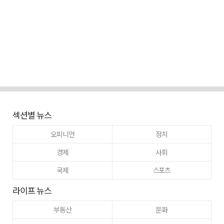
섹션별 뉴스
오피니언
정치
경제
사회
국제
스포츠
라이프 뉴스
부동산
문화