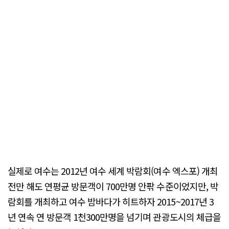
실제로 여수는 2012년 여수 세계 박람회(여수 엑스포) 개최
전만 해도 연평균 방문객이 700만명 안팎 수준이었지만, 박
람회를 개최하고 여수 밤바다가 히트하자 2015~2017년 3
년 연속 연 방문객 1천300만명을 넘기며 관광도시의 체급을