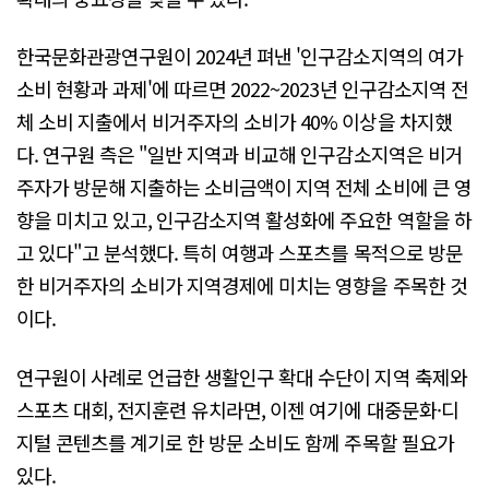
한국문화관광연구원이 2024년 펴낸 '인구감소지역의 여가
소비 현황과 과제'에 따르면 2022~2023년 인구감소지역 전
체 소비 지출에서 비거주자의 소비가 40% 이상을 차지했
다. 연구원 측은 "일반 지역과 비교해 인구감소지역은 비거
주자가 방문해 지출하는 소비금액이 지역 전체 소비에 큰 영
향을 미치고 있고, 인구감소지역 활성화에 주요한 역할을 하
고 있다"고 분석했다. 특히 여행과 스포츠를 목적으로 방문
한 비거주자의 소비가 지역경제에 미치는 영향을 주목한 것
이다.
연구원이 사례로 언급한 생활인구 확대 수단이 지역 축제와
스포츠 대회, 전지훈련 유치라면, 이젠 여기에 대중문화·디
지털 콘텐츠를 계기로 한 방문 소비도 함께 주목할 필요가
있다.