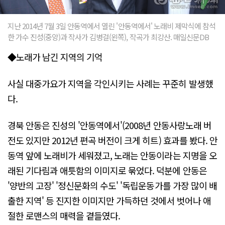
지난 2014년 7월 3일 안동역에서 열린 '안동역에서' 노래비 제막식에 참석
한 가수 진성(중앙)과 작사가 김병걸(왼쪽), 작곡가 최강산. 매일신문DB
◆노래가 남긴 지역의 기억
사실 대중가요가 지역을 각인시키는 사례는 꾸준히 발생했
다.
경북 안동은 진성의 '안동역에서'(2008년 안동사랑노래 버
전도 있지만 2012년 편곡 버전이 크게 히트) 효과를 봤다. 안
동역 앞에 노래비가 세워졌고, 노래는 안동이라는 지명을 오
래된 기다림과 애틋함의 이미지로 묶었다. 덕분에 안동은
'양반의 고장' '정신문화의 수도' '독립운동가를 가장 많이 배
출한 지역' 등 진지한 이미지만 가득하던 것에서 벗어나 애
절한 로맨스의 매력을 곁들였다.