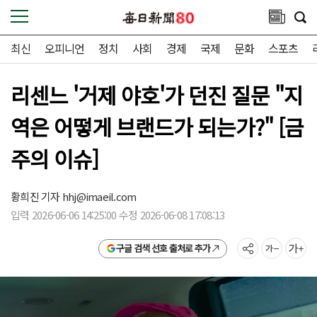
최신
오피니언
정치
사회
경제
국제
문화
스포츠
리센느 '거제 야호'가 던진 질문 "지
역은 어떻게 브랜드가 되는가?" [금
주의 이슈]
황희진 기자
hhj@imaeil.com
입력 2026-06-06 14:25:00 수정 2026-06-08 17:08:13
구글 검색 선호 출처로 추가