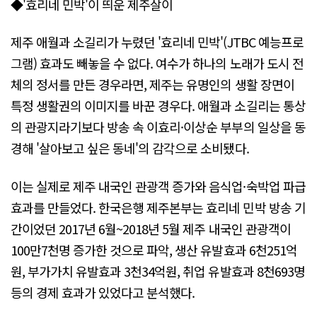
◆'효리네 민박'이 띄운 제주살이
제주 애월과 소길리가 누렸던 '효리네 민박'(JTBC 예능프로
그램) 효과도 빼놓을 수 없다. 여수가 하나의 노래가 도시 전
체의 정서를 만든 경우라면, 제주는 유명인의 생활 장면이
특정 생활권의 이미지를 바꾼 경우다. 애월과 소길리는 통상
의 관광지라기보다 방송 속 이효리·이상순 부부의 일상을 동
경해 '살아보고 싶은 동네'의 감각으로 소비됐다.
이는 실제로 제주 내국인 관광객 증가와 음식업·숙박업 파급
효과를 만들었다. 한국은행 제주본부는 효리네 민박 방송 기
간이었던 2017년 6월~2018년 5월 제주 내국인 관광객이
100만7천명 증가한 것으로 파악, 생산 유발효과 6천251억
원, 부가가치 유발효과 3천34억원, 취업 유발효과 8천693명
등의 경제 효과가 있었다고 분석했다.