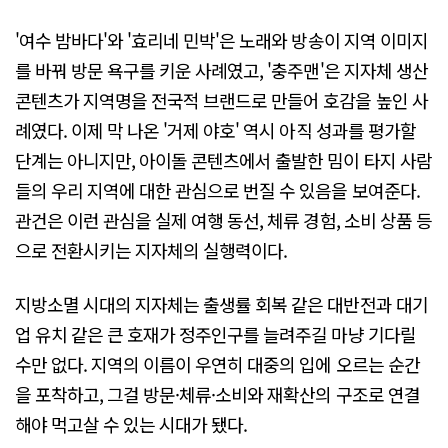
'여수 밤바다'와 '효리네 민박'은 노래와 방송이 지역 이미지
를 바꿔 방문 욕구를 키운 사례였고, '충주맨'은 지자체 생산
콘텐츠가 지역명을 전국적 브랜드로 만들어 호감을 높인 사
례였다. 이제 막 나온 '거제 야호' 역시 아직 성과를 평가할
단계는 아니지만, 아이돌 콘텐츠에서 출발한 밈이 타지 사람
들의 우리 지역에 대한 관심으로 번질 수 있음을 보여준다.
관건은 이런 관심을 실제 여행 동선, 체류 경험, 소비 상품 등
으로 전환시키는 지자체의 실행력이다.
지방소멸 시대의 지자체는 출생률 회복 같은 대반전과 대기
업 유치 같은 큰 호재가 정주인구를 늘려주길 마냥 기다릴
수만 없다. 지역의 이름이 우연히 대중의 입에 오르는 순간
을 포착하고, 그걸 방문·체류·소비와 재확산의 구조로 연결
해야 먹고살 수 있는 시대가 됐다.