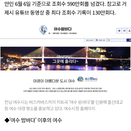
만인 6월 6일 기준으로 조회수 590만회를 넘겼다. 참고로 거
제시 유튜브 동영상 중 최다 조회수 기록이 130만회다.
전남 여수시는 버스커버스커의 히트곡 '여수 밤바다'를 인용해 돌산대교
등 여수 야경 명소를 홍보하고 있다. 여수시청 홈페이지
◆'여수 밤바다' 이후의 여수