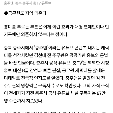
충주맨. 충북 충주시 충TV 유튜브
◆공무원도 지역 띄운다
흥미를 부르는 부분은 이제 이런 효과가 대형 연예인이나 인
기곡에만 의존하지 않는다는 점이다.
충북 충주시에서 '충주맨'이라는 유튜브 콘텐츠 내지는 캐릭
터를 성장시켰던 김선태 전 주무관은 공공기관 홍보의 문법
을 바꾼 인물이다. 충주시 공식 유튜브 '충TV'는 딱딱한 시정
홍보 대신 B급 감성과 빠른 편집, 공무원 캐릭터를 앞세운
디테일로 전국적 인지도를 얻었다. 충주맨을 맡았던 김 전
주무관의 영향력은 구독자 수로도 확인됐다. 그의 사직 소식
이 전해지기 직전 충주시 공식 유튜브 채널 구독자는 97만
명 수준까지 치솟았다.