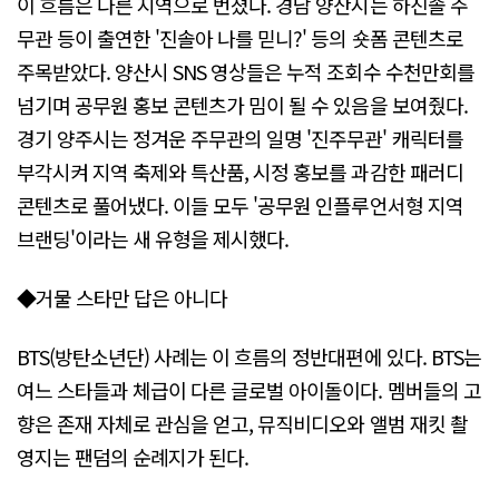
이 흐름은 다른 지역으로 번졌다. 경남 양산시는 하진솔 주
무관 등이 출연한 '진솔아 나를 믿니?' 등의 숏폼 콘텐츠로
주목받았다. 양산시 SNS 영상들은 누적 조회수 수천만회를
넘기며 공무원 홍보 콘텐츠가 밈이 될 수 있음을 보여줬다.
경기 양주시는 정겨운 주무관의 일명 '진주무관' 캐릭터를
부각시켜 지역 축제와 특산품, 시정 홍보를 과감한 패러디
콘텐츠로 풀어냈다. 이들 모두 '공무원 인플루언서형 지역
브랜딩'이라는 새 유형을 제시했다.
◆거물 스타만 답은 아니다
BTS(방탄소년단) 사례는 이 흐름의 정반대편에 있다. BTS는
여느 스타들과 체급이 다른 글로벌 아이돌이다. 멤버들의 고
향은 존재 자체로 관심을 얻고, 뮤직비디오와 앨범 재킷 촬
영지는 팬덤의 순례지가 된다.