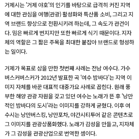
거제시는 '거제 야호'의 인기를 바탕으로 급격히 커진 지역
에 대한 관심을 여행(관광) 활성화와 특산품 소비, 그리고 지
역 브랜드 향상으로 전환시키려 하는데, 그 속도가 관건이
다. 밈은 빠르게 번지지만 또한 빠르게 식기 때문이다. 지자
체의 역할은 그 짧은 주목을 최대한 붙잡아 브랜드로 형성하
는 일이다.
거제가 목표로 삼을 만한 첫번째 사례는 전남 여수다. 가수
버스커버스커가 2012년 발표한 곡 '여수 밤바다'는 지역 이
미지 자체를 바꾼 대표적 대중가요 사례로 꼽힌다. 원래 풍
부한 해양 관광 자원을 갖고 있던 여수는 노래가 뜬 후 '낭만
적인 밤바다의 도시'라는 이미지를 강하게 굳혔다. 이후 여
수시는 낭만버스킹, 낭만포차, 야간시티투어 같은 콘텐츠로
그 이미지를 관광상품화했다. 노래가 감성을 만들고, 지자체
가 그 감성을 관광산업으로 번역한 셈이다.