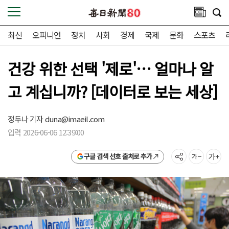
최신
오피니언
정치
사회
경제
국제
문화
스포츠
건강 위한 선택 '제로'… 얼마나 알
고 계십니까? [데이터로 보는 세상]
정두나 기자
duna@imaeil.com
입력 2026-06-06 12:39:00
구글 검색 선호 출처로 추가