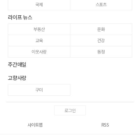
국제
스포츠
라이프 뉴스
부동산
문화
교육
건강
이웃사랑
동정
주간매일
고향사랑
구미
로그인
사이트맵
RSS