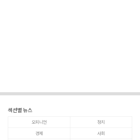
섹션별 뉴스
오피니언
정치
경제
사회