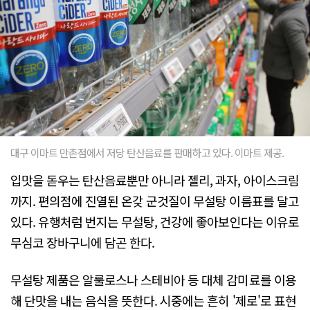
대구 이마트 만촌점에서 저당 탄산음료를 판매하고 있다. 이마트 제공.
입맛을 돋우는 탄산음료뿐만 아니라 젤리, 과자, 아이스크림
까지. 편의점에 진열된 온갖 군것질이 무설탕 이름표를 달고
있다. 유행처럼 번지는 무설탕, 건강에 좋아보인다는 이유로
무심코 장바구니에 담곤 한다.
무설탕 제품은 알룰로스나 스테비아 등 대체 감미료를 이용
해 단맛을 내는 음식을 뜻한다. 시중에는 흔히 '제로'로 표현