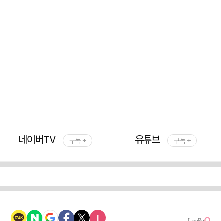
네이버TV
유튜브
구독 +
구독 +