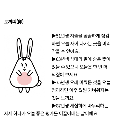
토끼띠(
卯)
▶51년생 지출을 꼼꼼하게 점검
하면 오늘 새어 나가는 곳을 미리
막을 수 있어요.
▶63년생 상대의 말에 숨은 뜻이
있을 수 있으니 오늘은 한 번 더
되짚어 보세요.
▶75년생 오래 미뤄둔 것을 오늘
정리하면 이후 훨씬 가벼워지는
것을 느껴요.
▶87년생 세심하게 마무리하는
자세 하나가 오늘 좋은 평가를 이끌어내는 날이에요.