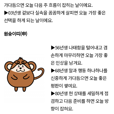
가다듬으면 오늘 다음 주 흐름이 잡히는 날이에요.
▶03년생 겉보다 실속을 꼼꼼하게 살피면 오늘 가장 좋은
선택을 하게 되는 날이에요.
원숭이띠
(申)
▶56년생 나태함을 털어내고 겸
손하게 마무리하면 오늘 가장 좋
은 인상을 남겨요.
▶68년생 말과 행동 하나하나를
신중하게 가다듬으면 오늘 좋은
평판이 쌓여요.
▶80년생 현 상태를 세밀하게 점
검하고 다음 준비를 하면 오늘 방
향이 잡혀요.