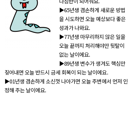
나침반이 되어줘요.
▶65년생 겸손하게 새로운 방법
을 시도하면 오늘 예상보다 좋은
성과가 나와요.
▶77년생 마무리하지 않은 일을
오늘 끝까지 처리해야만 뒷탈이
없는 날이에요.
▶89년생 변수가 생겨도 핵심만
짚어내면 오늘 반드시 금세 회복이 되는 날이에요.
▶01년생 겸손하게 소신껏 나아가면 오늘 주변에서 먼저 인
정해 주는 날이에요.