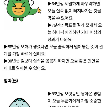
▶64년생 세밀하게 마무리하면
오늘 실속 없이 빠져나가는 것을
막을 수 있어요.
▶76년생 목표를 잘게 쪼개서 오
늘 하나씩 처리하면 기대 이상의
성과가 나와요.
▶88년생 오해가 생겼다면 오늘 솔직하게 털어놓는 것이 관
계를 가장 빠르게 살려요.
▶00년생 겉보다 실속을 꼼꼼히 따지면 오늘 좋은 인연을
제대로 알아볼 수 있어요.
뱀띠(巳)
▶53년생 오랫동안 쌓아온 경험
이 오늘 누군가에게 가장 소중한