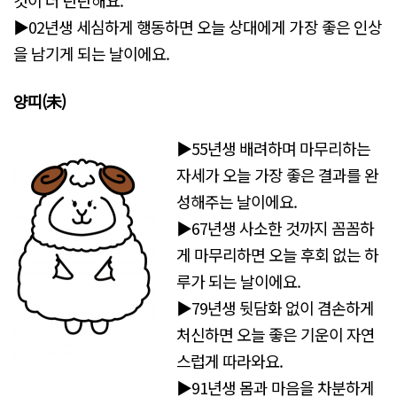
것이 더 탄탄해요.
▶02년생 세심하게 행동하면 오늘 상대에게 가장 좋은 인상
을 남기게 되는 날이에요.
양띠(未
)
▶55년생 배려하며 마무리하는
자세가 오늘 가장 좋은 결과를 완
성해주는 날이에요.
▶67년생 사소한 것까지 꼼꼼하
게 마무리하면 오늘 후회 없는 하
루가 되는 날이에요.
▶79년생 뒷담화 없이 겸손하게
처신하면 오늘 좋은 기운이 자연
스럽게 따라와요.
▶91년생 몸과 마음을 차분하게