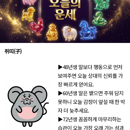
쥐띠(子)
▶48년생 말보다 행동으로 먼저
보여주면 오늘 상대의 신뢰를 가
장 빠르게 얻어요.
▶60년생 말은 뱉으면 주워 담지
못하니 오늘 감정이 앞설 때 한 박
자 더 늦추세요.
▶72년생 꼼꼼하게 마무리하는
습관이 오늘 가장 오래 가는 성과