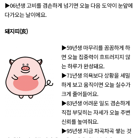
▶06년생 고비를 겸손하게 넘기면 오늘 다음 도약이 눈앞에
다가오는 날이에요.
돼지띠(亥)
▶59년생 마무리를 꼼꼼하게 하
면 오늘 집중력이 흐트러지지 않
는 하루가 완성돼요.
▶71년생 의욕보다 상황을 세밀
하게 보고 움직이면 오늘 실수가
크게 줄어들어요.
▶83년생 어려운 일도 겸손하게
직접 부딪히는 자세가 오늘 주변
신뢰를 높여줘요.
▶95년생 지금 차곡차곡 쌓는 것