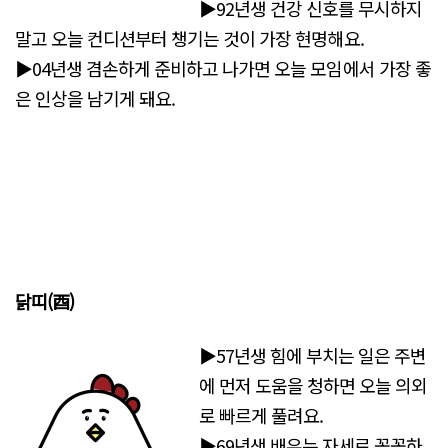
▶92년생 건강 신호를 무시하지
말고 오늘 컨디션부터 챙기는 것이 가장 현명해요.
▶04년생 겸손하게 준비하고 나가면 오늘 모임에서 가장 좋
은 인상을 남기게 돼요.
닭띠(酉)
▶57년생 힘에 부치는 일은 주변
에 먼저 도움을 청하면 오늘 의외
로 빠르게 풀려요.
▶69년생 배우는 자세로 꼼꼼하