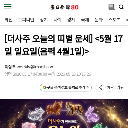
최신
오피니언
정치
사회
경제
국제
문화
스포츠
[더사주 오늘의 띠별 운세] <5월 17
일 일요일(음력 4월1일)>
특집부
weekly@imaeil.com
입력 2026-05-17 04:30:00 수정 2026-05-20 20:15:26
구글 검색 선호 출처로 추가