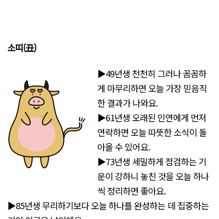
소띠(丑)
▶49년생 천천히 그러나 꼼꼼하
게 마무리하면 오늘 가장 믿음직
한 결과가 나와요.
▶61년생 오래된 인연에게 먼저
연락하면 오늘 따뜻한 소식이 돌
아올 수 있어요.
▶73년생 세밀하게 점검하는 기
운이 강하니 놓친 것을 오늘 하나
씩 정리하면 좋아요.
▶85년생 무리하기보다 오늘 하나를 완성하는 데 집중하는