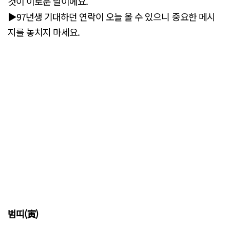
것이 이로운 날이에요.
▶97년생 기대하던 연락이 오늘 올 수 있으니 중요한 메시
지를 놓치지 마세요.
범띠(寅)