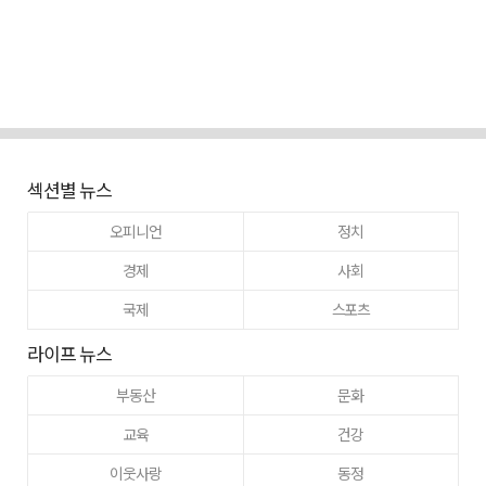
섹션별 뉴스
오피니언
정치
경제
사회
국제
스포츠
라이프 뉴스
부동산
문화
교육
건강
이웃사랑
동정