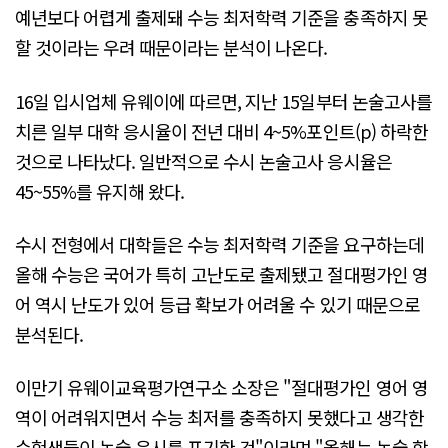
예년보다 어렵게 출제돼 수능 최저학력 기준을 충족하지 못
할 것이라는 우려 때문이라는 분석이 나온다.
16일 입시업체 유웨이에 따르면, 지난 15일부터 논술고사를
치른 일부 대학 응시율이 전년 대비 4~5%포인트(p) 하락한
것으로 나타났다. 일반적으로 수시 논술고사 응시율은
45~55%를 유지해 왔다.
수시 전형에서 대학들은 수능 최저학력 기준을 요구하는데
올해 수능은 국어가 특히 고난도로 출제됐고 절대평가인 영
어 역시 난도가 있어 등급 확보가 어려울 수 있기 때문으로
분석된다.
이만기 유웨이교육평가연구소 소장은 "절대평가인 영어 영
역이 어려워지면서 수능 최저를 충족하지 못했다고 생각한
수험생들이 논술 응시를 포기한 것"이라며 "올해는 논술 학