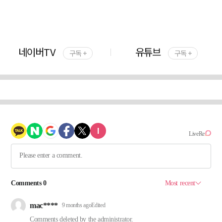
네이버TV
유튜브
구독 +
구독 +