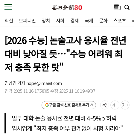
최신
오피니언
정치
사회
경제
국제
문화
스포츠
[2026 수능] 논술고사 응시율 전년
대비 낮아질 듯…"수능 어려워 최
저 충족 못한 탓"
김영경 기자
hope@imaeil.com
입력 2025-11-16 17:58:05 수정 2025-11-16 19:49:07
구글 검색 선호 출처로 추가
일부 대학 논술 응시율 전년 대비 4~5%p 하락
입시업계 "최저 충족 여부 관계없이 시험 치러야"