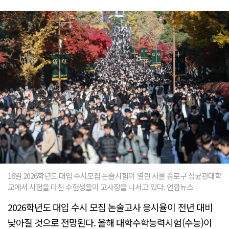
16일 2026학년도 대입 수시모집 논술시험이 열린 서울 종로구 성균관대학
교에서 시험을 마친 수험생들이 고사장을 나서고 있다. 연합뉴스
2026학년도 대입 수시 모집 논술고사 응시율이 전년 대비
낮아질 것으로 전망된다. 올해 대학수학능력시험(수능)이