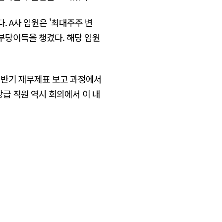
 A사 임원은 '최대주주 변
부당이득을 챙겼다. 해당 임원
 반기 재무제표 보고 과정에서
장급 직원 역시 회의에서 이 내