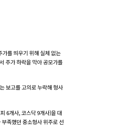
주가를 띄우기 위해 실체 없는
서 주가 하락을 막아 공모가를
하는 보고를 고의로 누락해 형사
 6개사, 코스닥 9개사)을 대
가 부족했던 중소형사 위주로 선