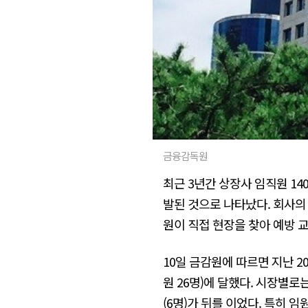
금융감독원
최근 3년간 상장사 임직원 1
발된 것으로 나타났다. 회사의
원이 직접 현장을 찾아 예방 
10일 금감원에 따르면 지난 2
원 26명)에 달했다. 시장별로는
(6명)가 뒤를 이었다. 특히 