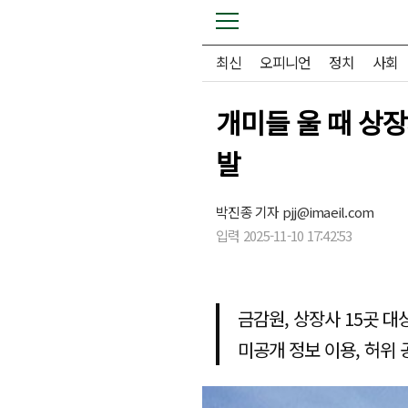
최신
오피니언
정치
사회
개미들 울 때 상
발
박진종 기자
pjj@imaeil.com
입력 2025-11-10 17:42:53
금감원, 상장사 15곳 대
미공개 정보 이용, 허위