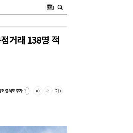
정거래 138명 적
선호 출처로 추가