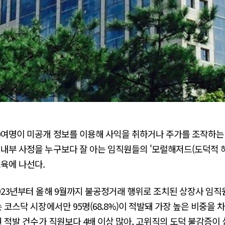
40여명이 미공개 정보를 이용해 사익을 취하거나 주가를 조작하는
 내부 사정을 누구보다 잘 아는 임직원들의 '모럴해저드(도덕적 해
교육에 나선다.
023년부터 올해 9월까지 불공정거래 행위로 조치된 상장사 임직원은 
 코스닥 시장에서만 95명(68.8%)이 적발돼 가장 높은 비중을 차
임원 적발 건수가 직원보다 4배 이상 많아, 고위직의 도덕 불감증이