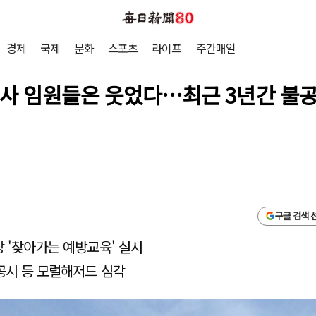
경제
국제
문화
스포츠
라이프
주간매일
장사 임원들은 웃었다…최근 3년간 불공
구글 검색 
상 '찾아가는 예방교육' 실시
 공시 등 모럴해저드 심각