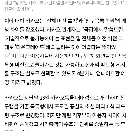
지난 9월 27일 카카오톡 개편 나흘만에 인터넷 커뮤니티에는 친구탭 UI 복
원글이 올라왔다.
이에 대해 카카오는 '전체 버전 롤백'과 '친구목록 복원'의 개
념 차이를 강조했다. 카카오 관계자는 "국감에서 말씀드린
'기술적으로 불가능하다'는 표현은 앱 전체를 이전 버전 그
대로 '다운그레이드'해 되돌리는 것이 어렵다는 뜻이었
다"며 "다만 이용자들이 사용하던 친구탭 첫 화면을 친구 목
록형 버전으로 돌아가는 것은 가능하고 현재의 피드형 게시
물 구조는 별도로 선택할 수 있도록 4분기 내 업데이트할 예
정"이라고 밝혔다.
카카오는 지난달 23일 카카오톡을 대대적으로 개편하며 친
구탭을 기존 목록형에서 프로필 중심의 소셜 미디어식 피드
형 구조로 변경했다. 하지만 개편 직후부터 이용자 사이에서
비판이 쏟아졌고 시가총액이 수조원 단위로 증발하는 등 후