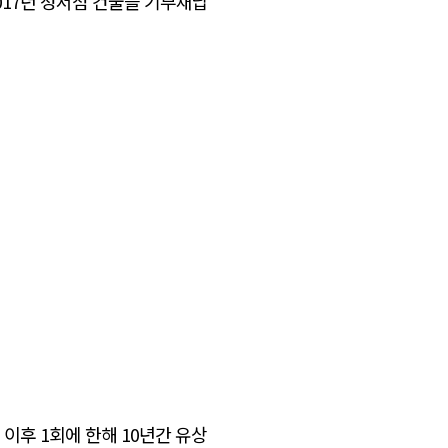
017년 성서점 건물을 기부채납
이후 1회에 한해 10년간 유상