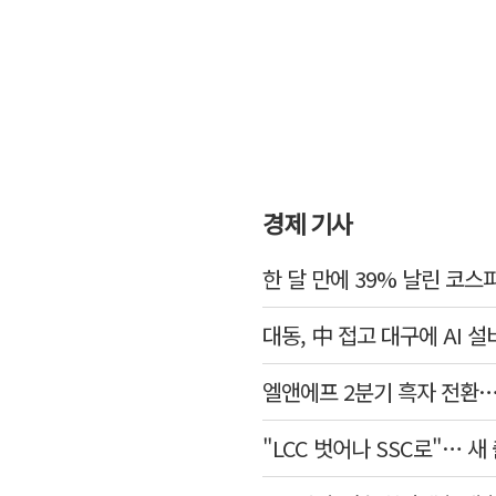
경제 기사
한 달 만에 39% 날린 코스
대동, 中 접고 대구에 AI
엘앤에프 2분기 흑자 전환…
"LCC 벗어나 SSC로"… 