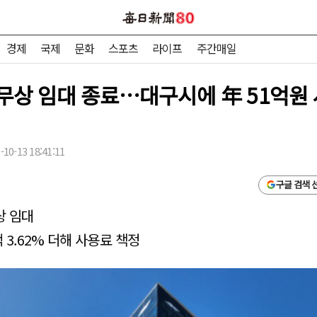
경제
국제
문화
스포츠
라이프
주간매일
무상 임대 종료…대구시에 年 51억원
10-13 18:41:11
구글 검색 
상 임대
3.62% 더해 사용료 책정