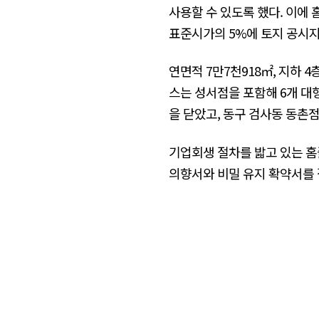
사용할 수 있도록 했다. 이에 
표준시가의 5%에 토지 공시지가
연면적 7만7천918㎡, 지하 
스는 성서점을 포함해 6개 대
을 닫았고, 동구 검사동 동촌
기업회생 절차를 밟고 있는 홈
의향서와 비밀 유지 확약서를 