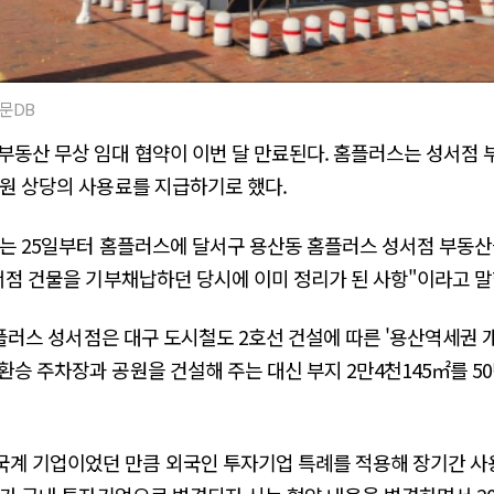
문DB
부동산 무상 임대 협약이 이번 달 만료된다. 홈플러스는 성서점
억원 상당의 사용료를 지급하기로 했다.
오는 25일부터 홈플러스에 달서구 용산동 홈플러스 성서점 부동산
성서점 건물을 기부채납하던 당시에 이미 정리가 된 사항"이라고 말
 홈플러스 성서점은 대구 도시철도 2호선 건설에 따른 '용산역세권 
환승 주차장과 공원을 건설해 주는 대신 부지 2만4천145㎡를 5
국계 기업이었던 만큼 외국인 투자기업 특례를 적용해 장기간 사